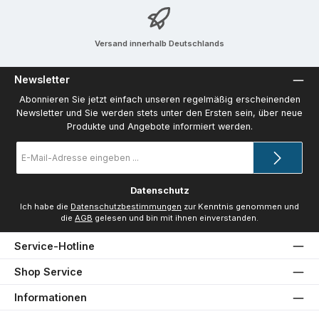
Versand innerhalb Deutschlands
Newsletter
Abonnieren Sie jetzt einfach unseren regelmäßig erscheinenden
Newsletter und Sie werden stets unter den Ersten sein, über neue
Produkte und Angebote informiert werden.
E-
Mail-
Adresse
*
Datenschutz
Ich habe die
Datenschutzbestimmungen
zur Kenntnis genommen und
die
AGB
gelesen und bin mit ihnen einverstanden.
Service-Hotline
Shop Service
Informationen