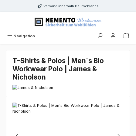
Zum Hauptinhalt springen
Versand innerhalb Deutschlands
Navigation
T-Shirts & Polos | Men´s Bio
Workwear Polo | James &
Nicholson
Bildergalerie überspringen