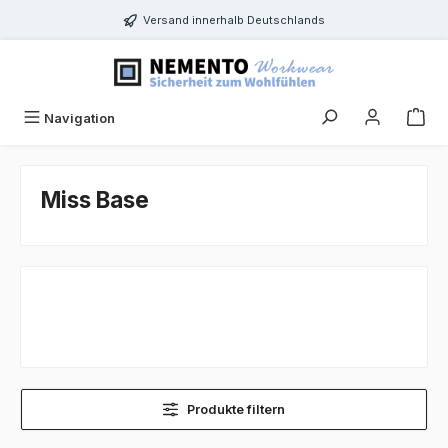
Zum Hauptinhalt springen
Versand innerhalb Deutschlands
Navigation
Miss Base
Produkte filtern