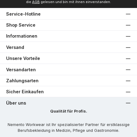
die
AGB
gelesen und bin mit ihnen einverstanden.
Service-Hotline
Shop Service
Informationen
Versand
Unsere Vorteile
Versandarten
Zahlungsarten
Sicher Einkaufen
Über uns
Qualität für Profis.
Nemento Workwear ist Ihr spezialisierter Partner für erstklassige
Berufsbekleidung in Medizin, Pflege und Gastronomie.