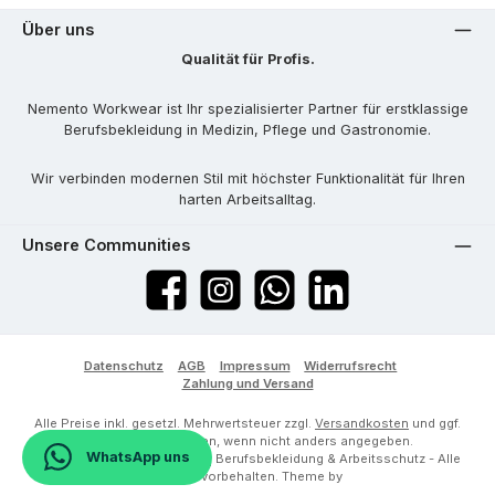
Über uns
Qualität für Profis.
Nemento Workwear ist Ihr spezialisierter Partner für erstklassige
Berufsbekleidung in Medizin, Pflege und Gastronomie.
Wir verbinden modernen Stil mit höchster Funktionalität für Ihren
harten Arbeitsalltag.
Unsere Communities
Facebook
Instagram
WhatsApp
LinkedIn
Datenschutz
AGB
Impressum
Widerrufsrecht
Zahlung und Versand
Alle Preise inkl. gesetzl. Mehrwertsteuer zzgl.
Versandkosten
und ggf.
Nachnahmegebühren, wenn nicht anders angegeben.
WhatsApp uns
© 2026 Nemento Workwear | Berufsbekleidung & Arbeitsschutz - Alle
Rechte vorbehalten. Theme by