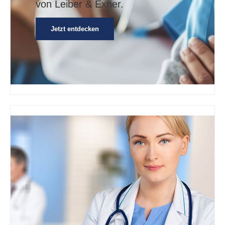
von Leiber & Exner.
Jetzt entdecken