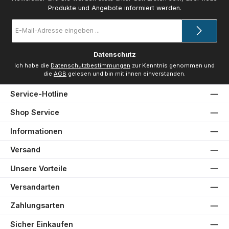
Produkte und Angebote informiert werden.
E-
Mail-
Adresse
*
Datenschutz
Ich habe die
Datenschutzbestimmungen
zur Kenntnis genommen und
die
AGB
gelesen und bin mit ihnen einverstanden.
Service-Hotline
Shop Service
Informationen
Versand
Unsere Vorteile
Versandarten
Zahlungsarten
Sicher Einkaufen