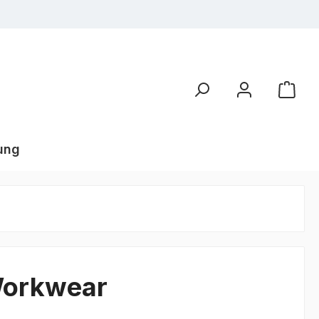
ung
Workwear