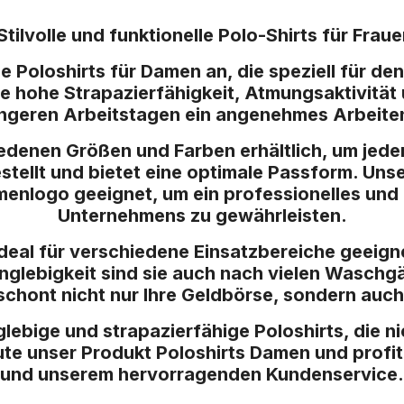
Stilvolle und funktionelle Polo-Shirts für Fraue
oloshirts für Damen an, die speziell für den 
hre hohe Strapazierfähigkeit, Atmungsaktivitä
ängeren Arbeitstagen ein angenehmes Arbeite
iedenen Größen und Farben erhältlich, um jede
stellt und bietet eine optimale Passform. Unse
rmenlogo geeignet, um ein professionelles und 
Unternehmens zu gewährleisten.
ideal für verschiedene Einsatzbereiche geeigne
nglebigkeit sind sie auch nach vielen Waschg
schont nicht nur Ihre Geldbörse, sondern auc
ebige und strapazierfähige Poloshirts, die ni
te unser Produkt Poloshirts Damen und profit
und unserem hervorragenden Kundenservice.