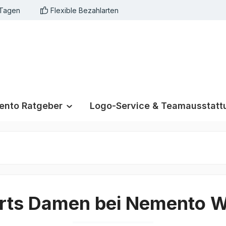
 Tagen
Flexible Bezahlarten
nto Ratgeber
Logo-Service & Teamausstatt
irts Damen bei Nemento 