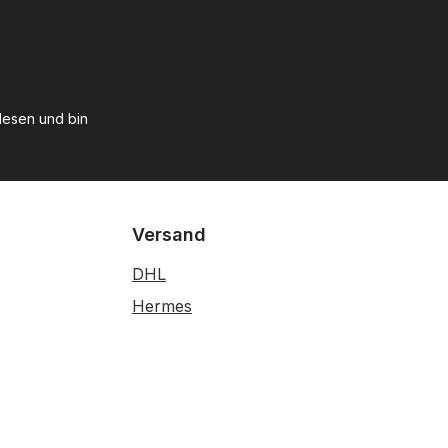
esen und bin
Versand
DHL
Hermes