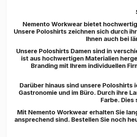
Nemento Workwear bietet hochwertige P
Unsere Poloshirts zeichnen sich durch i
Ihnen auch bei l
Unsere Poloshirts Damen sind in versch
ist aus hochwertigen Materialien herge
Branding mit Ihrem individuellen Fi
Darüber hinaus sind unsere Poloshirts 
Gastronomie und im Büro. Durch ihre La
Farbe. Dies 
Mit Nemento Workwear erhalten Sie langl
ansprechend sind. Bestellen Sie noch heu