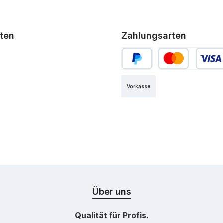
ten
Zahlungsarten
PayPal
Kredit- oder Debi
Vorkasse
Über uns
Qualität für Profis.