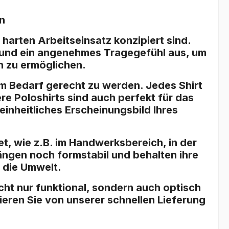
n
harten Arbeitseinsatz konzipiert sind.
t und ein angenehmes Tragegefühl aus, um
n zu ermöglichen.
m Bedarf gerecht zu werden. Jedes Shirt
re Poloshirts sind auch perfekt für das
einheitliches Erscheinungsbild Ihres
t, wie z.B. im Handwerksbereich, in der
ängen noch formstabil und behalten ihre
h die Umwelt.
cht nur funktional, sondern auch optisch
ieren Sie von unserer schnellen Lieferung