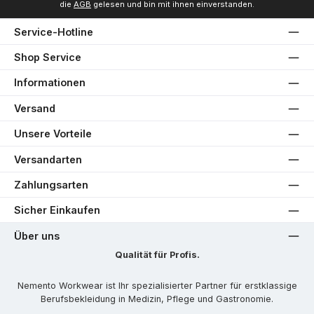
die
AGB
gelesen und bin mit ihnen einverstanden.
Service-Hotline
Shop Service
Informationen
Versand
Unsere Vorteile
Versandarten
Zahlungsarten
Sicher Einkaufen
Über uns
Qualität für Profis.
Nemento Workwear ist Ihr spezialisierter Partner für erstklassige
Berufsbekleidung in Medizin, Pflege und Gastronomie.