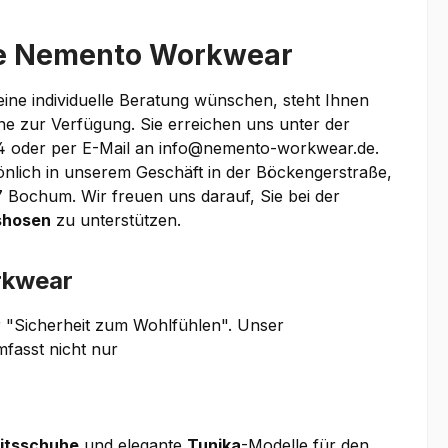
ie Nemento Workwear
eine individuelle Beratung wünschen, steht Ihnen
e zur Verfügung. Sie erreichen uns unter der
oder per E-Mail an info@nemento-workwear.de.
nlich in unserem Geschäft in der Böckengerstraße,
Bochum. Wir freuen uns darauf, Sie bei der
shosen
zu unterstützen.
rkwear
 "Sicherheit zum Wohlfühlen". Unser
mfasst nicht nur
itsschuhe
und elegante
Tunika
-Modelle für den