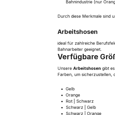
Bahnindustrie (nur Oran
Durch diese Merkmale sind u
Arbeitshosen
ideal für zahlreiche Berufsfe
Bahnarbeiter geeignet.
Verfügbare Grö
Unsere
Arbeitshosen
gibt es
Farben, um sicherzustellen, d
Gelb
Orange
Rot | Schwarz
Schwarz | Gelb
Schwarz | Orange