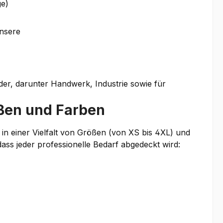
ge)
nsere
lder, darunter Handwerk, Industrie sowie für
ßen und Farben
 in einer Vielfalt von Größen (von XS bis 4XL) und
ass jeder professionelle Bedarf abgedeckt wird: