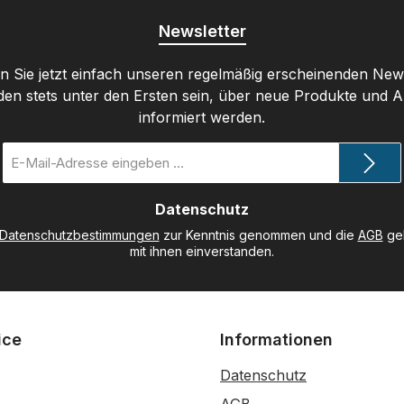
Newsletter
 Sie jetzt einfach unseren regelmäßig erscheinenden New
den stets unter den Ersten sein, über neue Produkte und 
informiert werden.
E-
Mail-
Adresse
Datenschutz
*
Datenschutzbestimmungen
zur Kenntnis genommen und die
AGB
gel
mit ihnen einverstanden.
ice
Informationen
Datenschutz