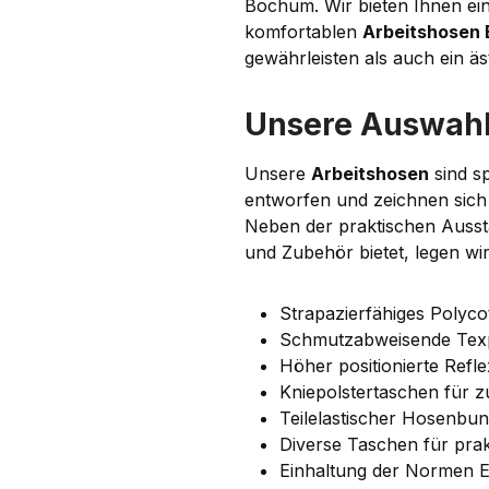
Bochum. Wir bieten Ihnen ei
komfortablen
Arbeitshosen
gewährleisten als auch ein äs
Unsere Auswah
Unsere
Arbeitshosen
sind sp
entworfen und zeichnen sich 
Neben der praktischen Ausst
und Zubehör bietet, legen wi
Strapazierfähiges Polyc
Schmutzabweisende Tex
Höher positionierte Refle
Kniepolstertaschen für zu
Teilelastischer Hosenbu
Diverse Taschen für pr
Einhaltung der Normen 