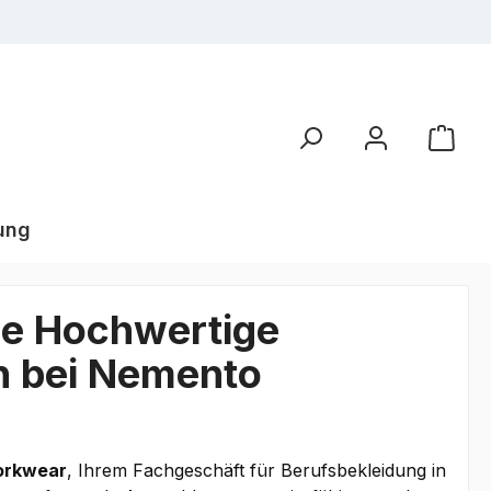
ung
ie Hochwertige
n
bei Nemento
orkwear
, Ihrem Fachgeschäft für Berufsbekleidung in