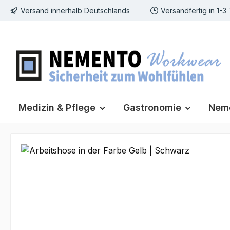
Versand innerhalb Deutschlands
Versandfertig in 1-3
m Hauptinhalt springen
Zur Suche springen
Zur Hauptnavigation springen
Medizin & Pflege
Gastronomie
Neme