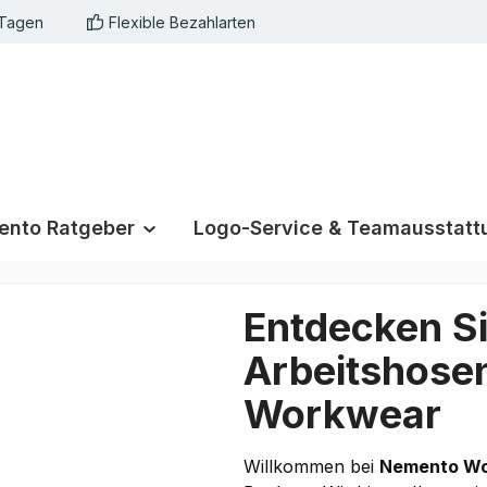
 Tagen
Flexible Bezahlarten
nto Ratgeber
Logo-Service & Teamausstatt
Entdecken S
Arbeitshose
Workwear
Willkommen bei
Nemento W