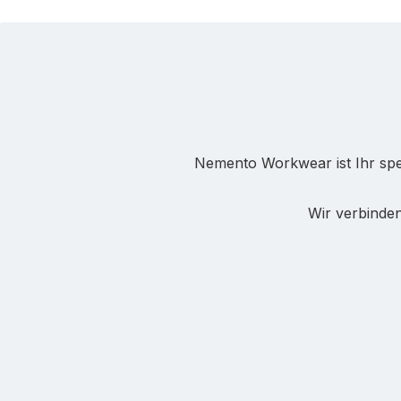
Nemento Workwear ist Ihr spez
Wir verbinden