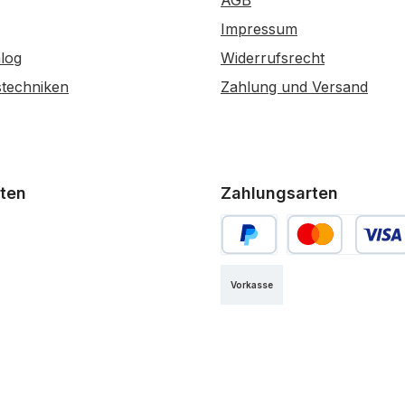
AGB
Impressum
log
Widerrufsrecht
stechniken
Zahlung und Versand
ten
Zahlungsarten
PayPal
Kredit- oder Debi
Vorkasse