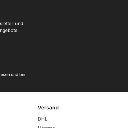
sletter und
Angebote
esen und bin
Versand
DHL