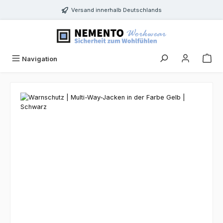
Zum Hauptinhalt springen
Versand innerhalb Deutschlands
Navigation