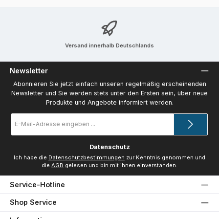
Versand innerhalb Deutschlands
Newsletter
Abonnieren Sie jetzt einfach unseren regelmäßig erscheinenden
Newsletter und Sie werden stets unter den Ersten sein, über neue
Produkte und Angebote informiert werden.
E-
Mail-
Adresse
*
Datenschutz
Ich habe die
Datenschutzbestimmungen
zur Kenntnis genommen und
die
AGB
gelesen und bin mit ihnen einverstanden.
Service-Hotline
Shop Service