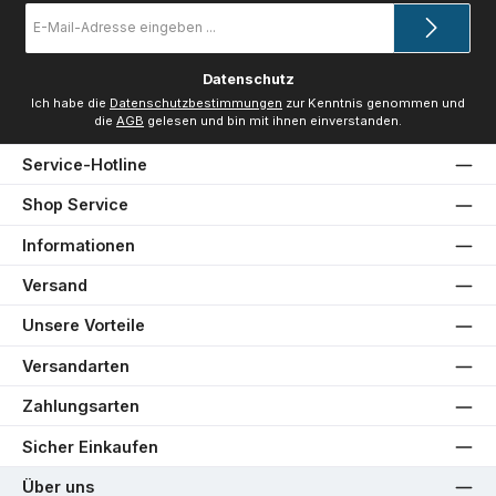
E-
Mail-
Adresse
*
Datenschutz
Ich habe die
Datenschutzbestimmungen
zur Kenntnis genommen und
die
AGB
gelesen und bin mit ihnen einverstanden.
Service-Hotline
Shop Service
Informationen
Versand
Unsere Vorteile
Versandarten
Zahlungsarten
Sicher Einkaufen
Über uns