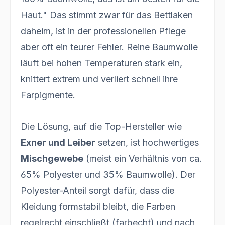
Haut." Das stimmt zwar für das Bettlaken
daheim, ist in der professionellen Pflege
aber oft ein teurer Fehler. Reine Baumwolle
läuft bei hohen Temperaturen stark ein,
knittert extrem und verliert schnell ihre
Farpigmente.
Die Lösung, auf die Top-Hersteller wie
Exner und Leiber
setzen, ist hochwertiges
Mischgewebe
(meist ein Verhältnis von ca.
65% Polyester und 35% Baumwolle). Der
Polyester-Anteil sorgt dafür, dass die
Kleidung formstabil bleibt, die Farben
regelrecht einschließt (farbecht) und nach