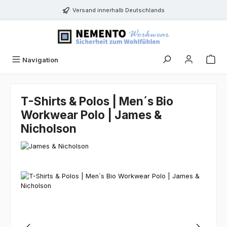
Zum Hauptinhalt springen
Versand innerhalb Deutschlands
Navigation
T-Shirts & Polos | Men´s Bio
Workwear Polo | James &
Nicholson
Bildergalerie überspringen