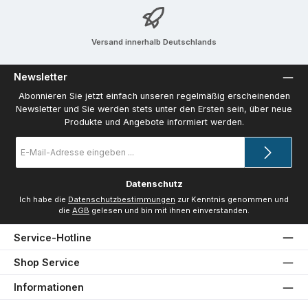
Versand innerhalb Deutschlands
Newsletter
Abonnieren Sie jetzt einfach unseren regelmäßig erscheinenden
Newsletter und Sie werden stets unter den Ersten sein, über neue
Produkte und Angebote informiert werden.
E-
Mail-
Adresse
*
Datenschutz
Ich habe die
Datenschutzbestimmungen
zur Kenntnis genommen und
die
AGB
gelesen und bin mit ihnen einverstanden.
Service-Hotline
Shop Service
Informationen