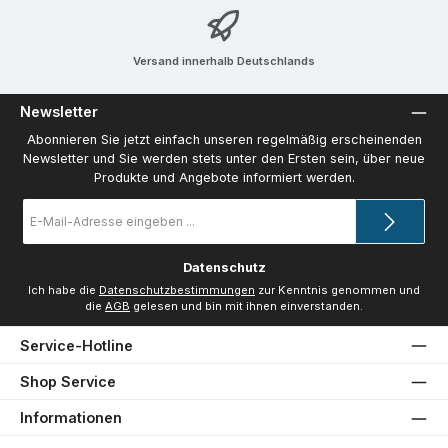
Versand innerhalb Deutschlands
Newsletter
Abonnieren Sie jetzt einfach unseren regelmäßig erscheinenden
Newsletter und Sie werden stets unter den Ersten sein, über neue
Produkte und Angebote informiert werden.
E-
Mail-
Adresse
*
Datenschutz
Ich habe die
Datenschutzbestimmungen
zur Kenntnis genommen und
die
AGB
gelesen und bin mit ihnen einverstanden.
Service-Hotline
Shop Service
Informationen