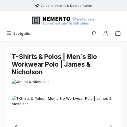
Zum Hauptinhalt springen
Versand innerhalb Deutschlands
Navigation
T-Shirts & Polos | Men´s Bio
Workwear Polo | James &
Nicholson
Bildergalerie überspringen