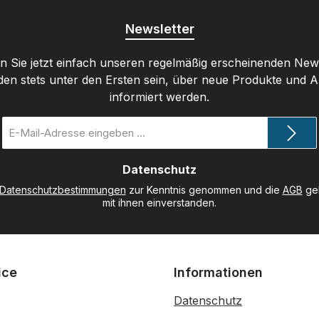
Newsletter
 Sie jetzt einfach unseren regelmäßig erscheinenden New
den stets unter den Ersten sein, über neue Produkte und 
informiert werden.
E-
Mail-
Adresse
Datenschutz
*
Datenschutzbestimmungen
zur Kenntnis genommen und die
AGB
gel
mit ihnen einverstanden.
ice
Informationen
Datenschutz