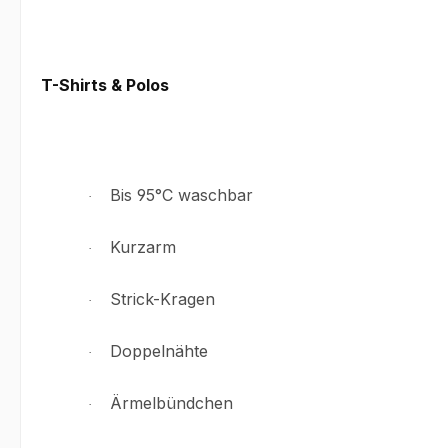
T-Shirts & Polos
Bis 95°C waschbar
·
Kurzarm
·
Strick-Kragen
·
Doppelnähte
·
Ärmelbündchen
·