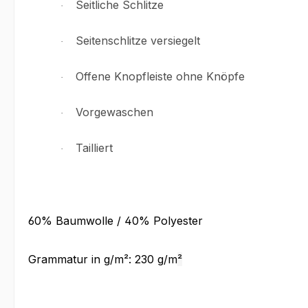
Seitliche Schlitze
·
Seitenschlitze versiegelt
·
Offene Knopfleiste ohne Knöpfe
·
Vorgewaschen
·
Tailliert
·
60% Baumwolle / 40% Polyester
Grammatur in g/m²
: 230 g/m
²