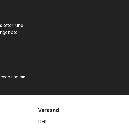
sletter und
Angebote
esen und bin
Versand
DHL