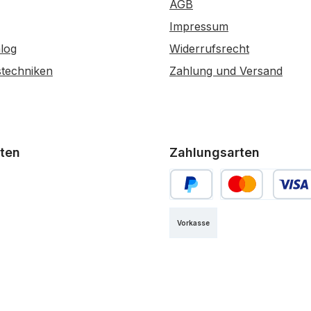
AGB
Impressum
log
Widerrufsrecht
stechniken
Zahlung und Versand
ten
Zahlungsarten
PayPal
Kredit- oder Debi
Vorkasse