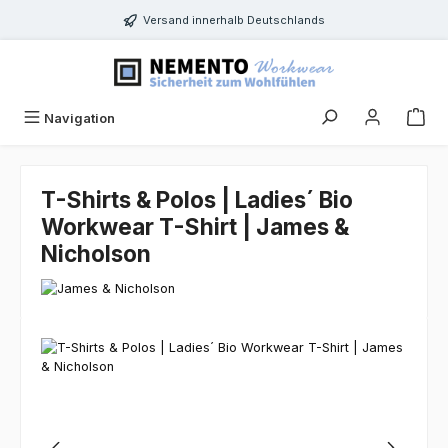
Zum Hauptinhalt springen
Versand innerhalb Deutschlands
Navigation
T-Shirts & Polos | Ladies´ Bio
Workwear T-Shirt | James &
Nicholson
Bildergalerie überspringen