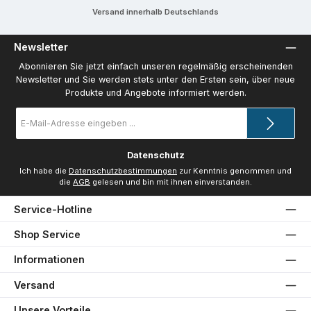
Versand innerhalb Deutschlands
Newsletter
Abonnieren Sie jetzt einfach unseren regelmäßig erscheinenden
Newsletter und Sie werden stets unter den Ersten sein, über neue
Produkte und Angebote informiert werden.
E-
Mail-
Adresse
*
Datenschutz
Ich habe die
Datenschutzbestimmungen
zur Kenntnis genommen und
die
AGB
gelesen und bin mit ihnen einverstanden.
Service-Hotline
Shop Service
Informationen
Versand
Unsere Vorteile