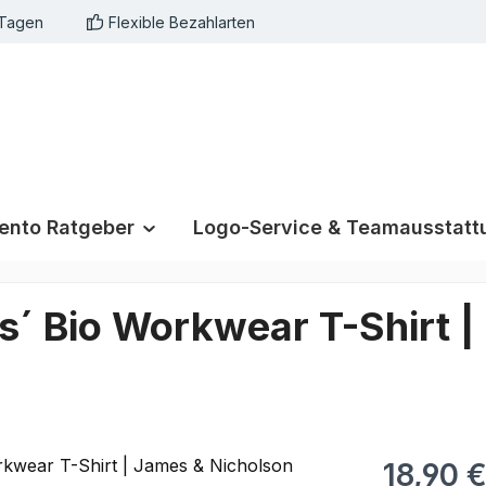
 Tagen
Flexible Bezahlarten
nto Ratgeber
Logo-Service & Teamausstatt
es´ Bio Workwear T-Shirt 
18,90 