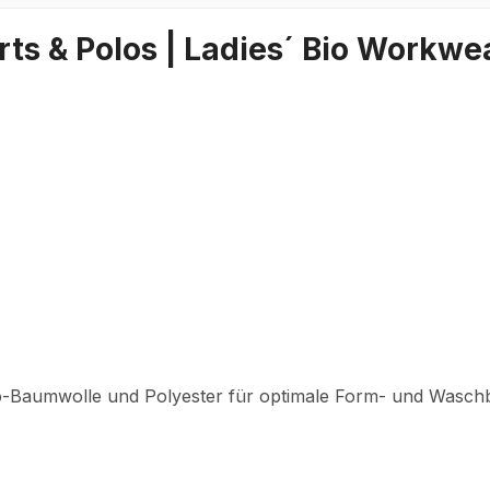
ts & Polos | Ladies´ Bio Workwea
o-Baumwolle und Polyester für optimale Form- und Waschb