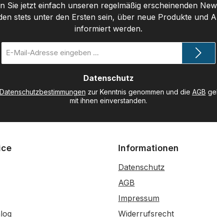
 Sie jetzt einfach unseren regelmäßig erscheinenden New
den stets unter den Ersten sein, über neue Produkte und 
informiert werden.
E-
Mail-
Adresse
Datenschutz
*
Datenschutzbestimmungen
zur Kenntnis genommen und die
AGB
gel
mit ihnen einverstanden.
ice
Informationen
Datenschutz
AGB
Impressum
log
Widerrufsrecht