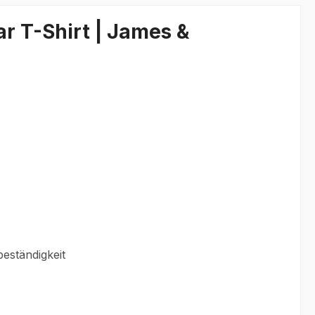
r T-Shirt | James &
eständigkeit