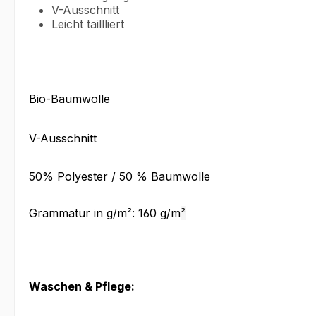
V-Ausschnitt
Leicht taillliert
Bio-Baumwolle
V-Ausschnitt
50% Polyester / 50 % Baumwolle
Grammatur in g/m²: 160 g/m
²
Waschen & Pflege: