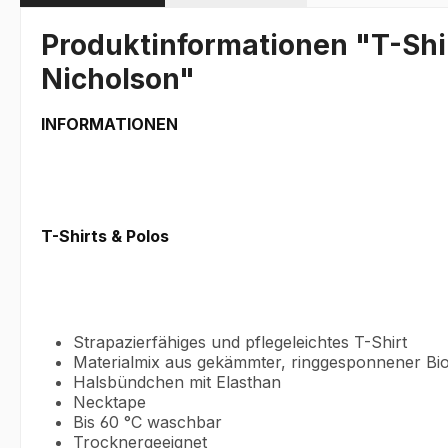
Produktinformationen "T-Shir
Nicholson"
INFORMATIONEN
T-Shirts & Polos
Strapazierfähiges und pflegeleichtes T-Shirt
Materialmix aus gekämmter, ringgesponnener Bi
Halsbündchen mit Elasthan
Necktape
Bis 60 °C waschbar
Trocknergeeignet