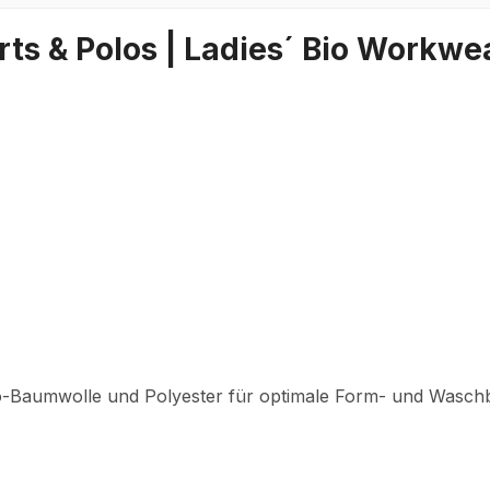
ts & Polos | Ladies´ Bio Workwea
o-Baumwolle und Polyester für optimale Form- und Waschb