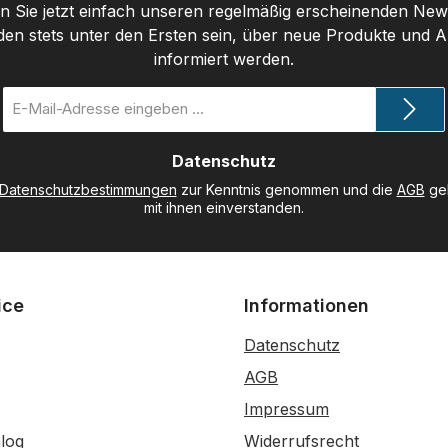
 Sie jetzt einfach unseren regelmäßig erscheinenden New
den stets unter den Ersten sein, über neue Produkte und 
informiert werden.
E-
Mail-
Adresse
Datenschutz
*
Datenschutzbestimmungen
zur Kenntnis genommen und die
AGB
gel
mit ihnen einverstanden.
ice
Informationen
Datenschutz
AGB
Impressum
log
Widerrufsrecht