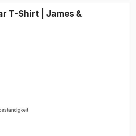
r T-Shirt | James &
eständigkeit