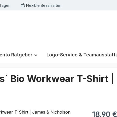
 Tagen
Flexible Bezahlarten
nto Ratgeber
Logo-Service & Teamausstatt
es´ Bio Workwear T-Shirt 
18,90 