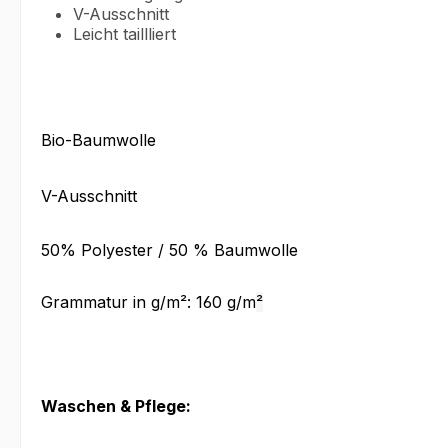
V-Ausschnitt
Leicht taillliert
Bio-Baumwolle
V-Ausschnitt
50% Polyester / 50 % Baumwolle
Grammatur in g/m²: 160 g/m
²
Waschen & Pflege: