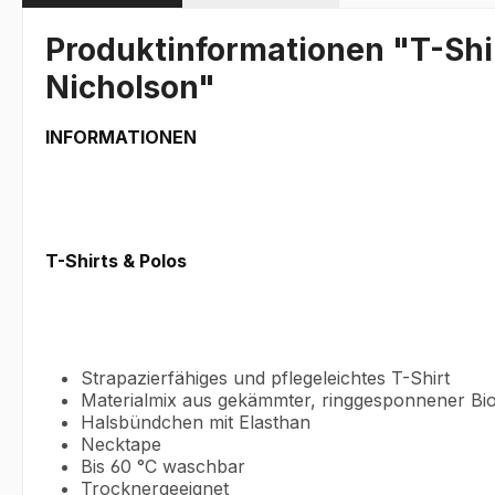
Produktinformationen "T-Shir
Nicholson"
INFORMATIONEN
T-Shirts & Polos
Strapazierfähiges und pflegeleichtes T-Shirt
Materialmix aus gekämmter, ringgesponnener Bi
Halsbündchen mit Elasthan
Necktape
Bis 60 °C waschbar
Trocknergeeignet