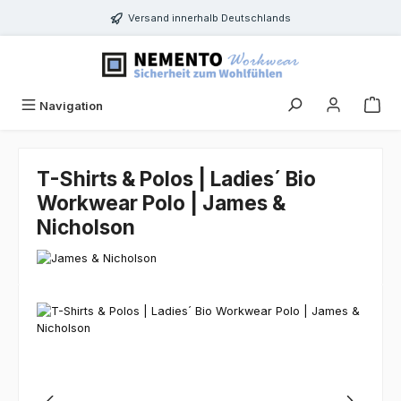
Zum Hauptinhalt springen
Versand innerhalb Deutschlands
Navigation
T-Shirts & Polos | Ladies´ Bio
Workwear Polo | James &
Nicholson
Bildergalerie überspringen