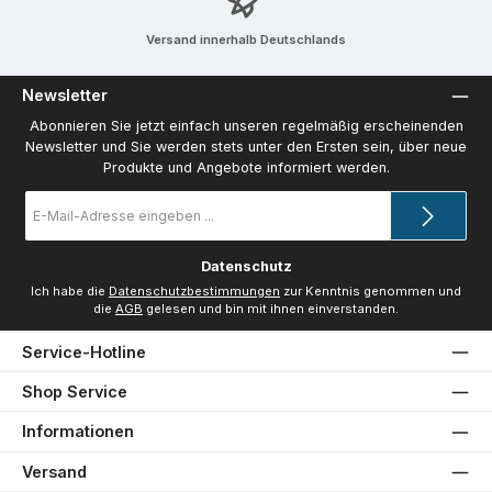
Versand innerhalb Deutschlands
Newsletter
Abonnieren Sie jetzt einfach unseren regelmäßig erscheinenden
Newsletter und Sie werden stets unter den Ersten sein, über neue
Produkte und Angebote informiert werden.
E-
Mail-
Adresse
*
Datenschutz
Ich habe die
Datenschutzbestimmungen
zur Kenntnis genommen und
die
AGB
gelesen und bin mit ihnen einverstanden.
Service-Hotline
Shop Service
Informationen
Versand