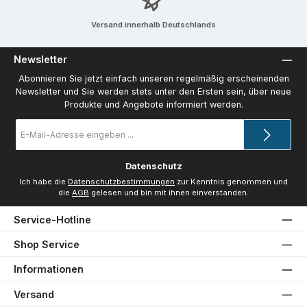
Versand innerhalb Deutschlands
Newsletter
Abonnieren Sie jetzt einfach unseren regelmäßig erscheinenden
Newsletter und Sie werden stets unter den Ersten sein, über neue
Produkte und Angebote informiert werden.
E-
Mail-
Adresse
*
Datenschutz
Ich habe die
Datenschutzbestimmungen
zur Kenntnis genommen und
die
AGB
gelesen und bin mit ihnen einverstanden.
Service-Hotline
Shop Service
Informationen
Versand