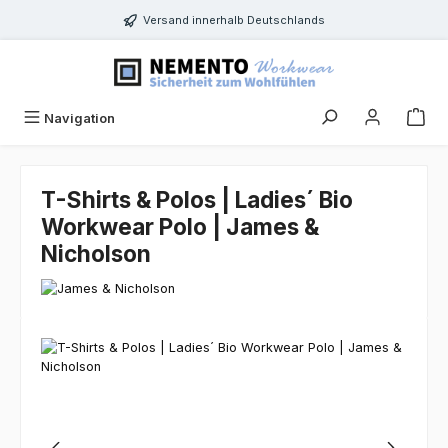
Zum Hauptinhalt springen
Versand innerhalb Deutschlands
Navigation
T-Shirts & Polos | Ladies´ Bio
Workwear Polo | James &
Nicholson
Bildergalerie überspringen