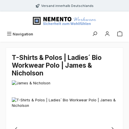
Zum Hauptinhalt springen
Versand innerhalb Deutschlands
Navigation
T-Shirts & Polos | Ladies´ Bio
Workwear Polo | James &
Nicholson
Bildergalerie überspringen