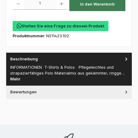
In den Warenkorb
Stellen Sie eine Frage zu diesem Produkt
Produktnummer:
NS11423.102
Beschreibung
INFORMATIONEN T-Shirts & Polos Pflegeleichtes und
strapazierfähiges Polo Materialmix aus gekämmter, ringge…
Mehr
Bewertungen