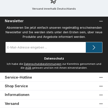
Versand innerhalb Deutschlands
Newsletter
Abonnieren Sie jetzt einfach unseren regelmäßig erscheinenden
Newsletter und Sie werden stets unter den Ersten sein, über neue
Produkte und Angebote informiert werden.
E-
Mail-
Adresse
*
Datenschutz
Ich habe die
Datenschutzbestimmungen
zur Kenntnis genommen und
die
AGB
gelesen und bin mit ihnen einverstanden.
Service-Hotline
Shop Service
Informationen
Versand