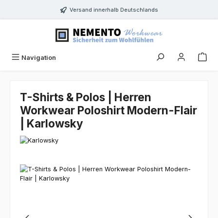
Zum Hauptinhalt springen
Versand innerhalb Deutschlands
Navigation
T-Shirts & Polos | Herren
Workwear Poloshirt Modern-Flair
| Karlowsky
Bildergalerie überspringen