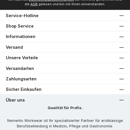
die
AGB
gelesen und bin mit ihnen einverstanden.
Service-Hotline
Shop Service
Informationen
Versand
Unsere Vorteile
Versandarten
Zahlungsarten
Sicher Einkaufen
Über uns
Qualität für Profis.
Nemento Workwear ist Ihr spezialisierter Partner für erstklassige
Berufsbekleidung in Medizin, Pflege und Gastronomie.