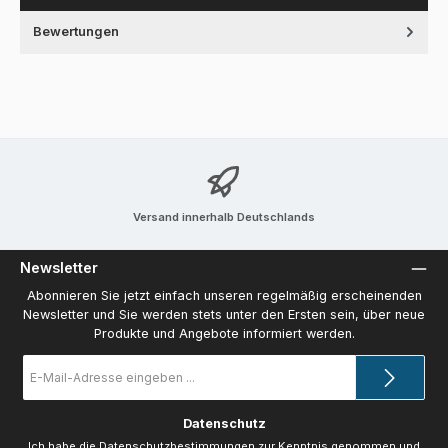
Bewertungen
Versand innerhalb Deutschlands
Newsletter
Abonnieren Sie jetzt einfach unseren regelmäßig erscheinenden
Newsletter und Sie werden stets unter den Ersten sein, über neue
Produkte und Angebote informiert werden.
E-
Mail-
Adresse
*
Datenschutz
Ich habe die
Datenschutzbestimmungen
zur Kenntnis genommen und