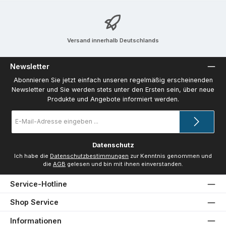
Versand innerhalb Deutschlands
Newsletter
Abonnieren Sie jetzt einfach unseren regelmäßig erscheinenden
Newsletter und Sie werden stets unter den Ersten sein, über neue
Produkte und Angebote informiert werden.
E-
Mail-
Adresse
*
Datenschutz
Ich habe die
Datenschutzbestimmungen
zur Kenntnis genommen und
die
AGB
gelesen und bin mit ihnen einverstanden.
Service-Hotline
Shop Service
Informationen