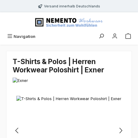
Zum Hauptinhalt springen
Versand innerhalb Deutschlands
Navigation
T-Shirts & Polos | Herren
Workwear Poloshirt | Exner
Bildergalerie überspringen