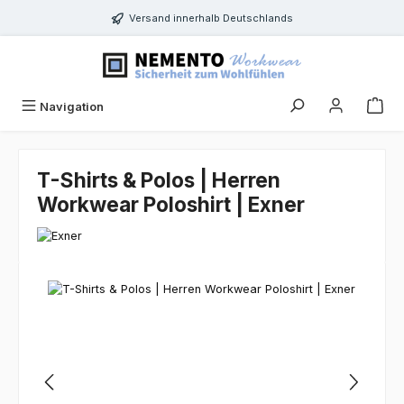
Zum Hauptinhalt springen
Versand innerhalb Deutschlands
Navigation
T-Shirts & Polos | Herren
Workwear Poloshirt | Exner
Bildergalerie überspringen