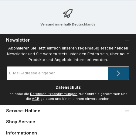
Versand innerhalb Deutschlands
Newsletter
Abonnieren Sie jetzt einfach unseren regelmäßig erscheinenden
Newsletter und Sie werden stets unter den Ersten sein, über neue
Produkte und Angebote informiert werden.
E-
Mail-
Adresse
*
Datenschutz
Ich habe die
Datenschutzbestimmungen
zur Kenntnis genommen und
die
AGB
gelesen und bin mit ihnen einverstanden.
Service-Hotline
Shop Service
Informationen