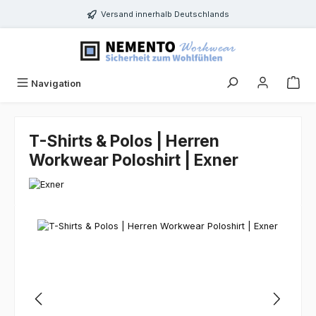
Zum Hauptinhalt springen
Versand innerhalb Deutschlands
Navigation
T-Shirts & Polos | Herren
Workwear Poloshirt | Exner
Bildergalerie überspringen