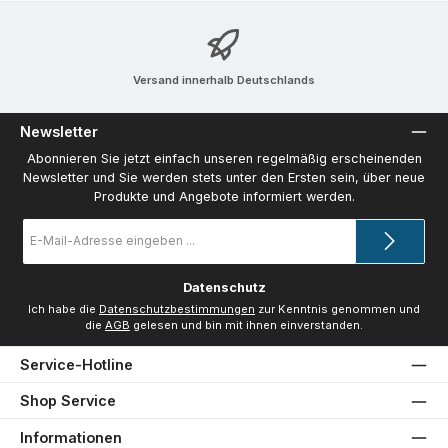
Versand innerhalb Deutschlands
Newsletter
Abonnieren Sie jetzt einfach unseren regelmäßig erscheinenden
Newsletter und Sie werden stets unter den Ersten sein, über neue
Produkte und Angebote informiert werden.
E-
Mail-
Adresse
*
Datenschutz
Ich habe die
Datenschutzbestimmungen
zur Kenntnis genommen und
die
AGB
gelesen und bin mit ihnen einverstanden.
Service-Hotline
Shop Service
Informationen