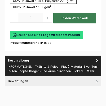
65% Baumwolle 35% Polyester 220 g/m²
100% Baumwolle 180 g/m²
Produkt Anzahl: Gib den gewünschten Wert ein oder benutze die Schaltfl
In den Warenkorb
Stellen Sie eine Frage zu diesem Produkt
Produktnummer:
NS11416.83
Beschreibung
INFORMATIONEN T-Shirts & Polos Piqué-Material Zwei Ton-
in-Ton Knöpfe Kragen- und Ärmelbündchen Rückenl…
Mehr
Bewertungen