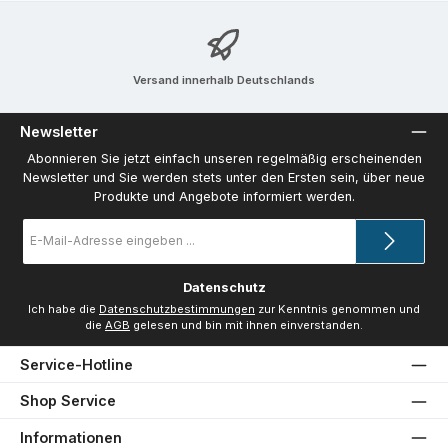
Versand innerhalb Deutschlands
Newsletter
Abonnieren Sie jetzt einfach unseren regelmäßig erscheinenden
Newsletter und Sie werden stets unter den Ersten sein, über neue
Produkte und Angebote informiert werden.
E-
Mail-
Adresse
*
Datenschutz
Ich habe die
Datenschutzbestimmungen
zur Kenntnis genommen und
die
AGB
gelesen und bin mit ihnen einverstanden.
Service-Hotline
Shop Service
Informationen