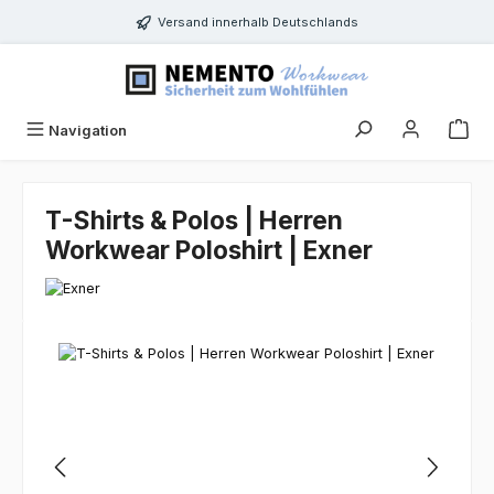
Zum Hauptinhalt springen
Versand innerhalb Deutschlands
Navigation
T-Shirts & Polos | Herren
Workwear Poloshirt | Exner
Bildergalerie überspringen