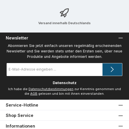
Versand innerhalb Deutschlands
Newsletter
Abonnieren Sie jetzt einfach unseren regelmäßig erscheinenden
Newsletter und Sie werden stets unter den Ersten sein, über neue
Produkte und Angebote informiert werden.
E-
Mail-
Adresse
*
Datenschutz
Ich habe die
Datenschutzbestimmungen
zur Kenntnis genommen und
die
AGB
gelesen und bin mit ihnen einverstanden.
Service-Hotline
Shop Service
Informationen