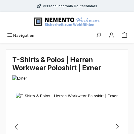
Zum Hauptinhalt springen
Versand innerhalb Deutschlands
Navigation
T-Shirts & Polos | Herren
Workwear Poloshirt | Exner
Bildergalerie überspringen