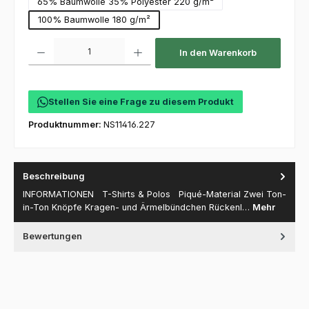
65% Baumwolle 35% Polyester 220 g/m²
100% Baumwolle 180 g/m²
Produkt Anzahl: Gib den gewünschten Wert ein oder benutze die Schaltfl
In den Warenkorb
Stellen Sie eine Frage zu diesem Produkt
Produktnummer:
NS11416.227
Beschreibung
INFORMATIONEN T-Shirts & Polos Piqué-Material Zwei Ton-
in-Ton Knöpfe Kragen- und Ärmelbündchen Rückenl…
Mehr
Bewertungen