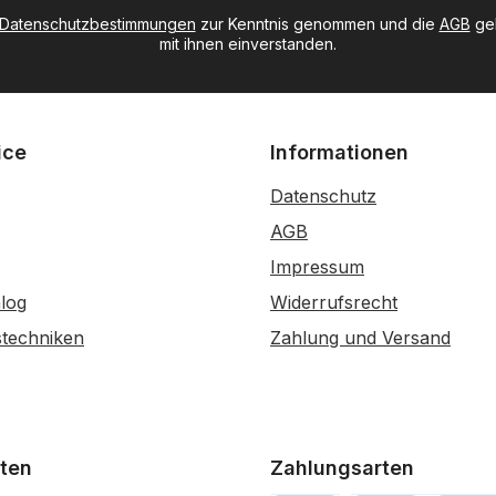
Datenschutzbestimmungen
zur Kenntnis genommen und die
AGB
gel
mit ihnen einverstanden.
ice
Informationen
Datenschutz
AGB
Impressum
log
Widerrufsrecht
stechniken
Zahlung und Versand
ten
Zahlungsarten