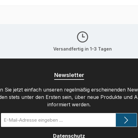
Versandfertig in 1-3 Tagen
Newsletter
 Sie jetzt einfach unseren regelmäßig erscheinenden New
den stets unter den Ersten sein, über neue Produkte und 
informiert werden.
E-
Mail-
Adresse
Datenschutz
*