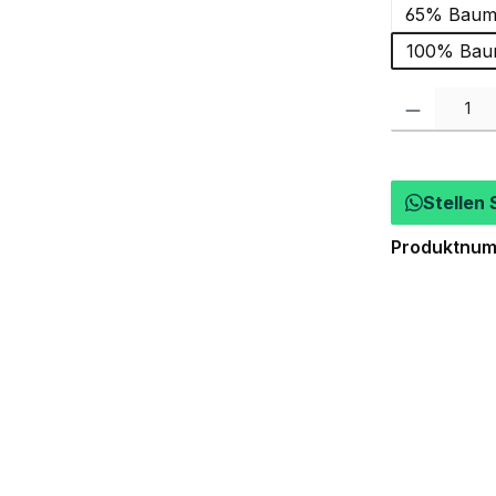
65% Baumw
100% Baum
Produkt Anzah
Stellen 
Produktnu