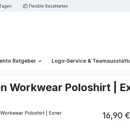
 Tagen
Flexible Bezahlarten
nto Ratgeber
Logo-Service & Teamausstatt
en Workwear Poloshirt | E
16,90 