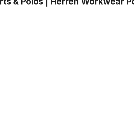
ts & Polos | Herren Workwear Po