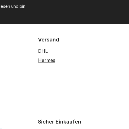
esen und bin
Versand
DHL
Hermes
Sicher Einkaufen