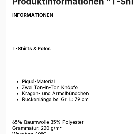
Produktinformationen "T-Shir
INFORMATIONEN
T-Shirts & Polos
Piqué-Material
Zwei Ton-in-Ton Knöpfe
Kragen- und Ärmelbündchen
Rückenlänge bei Gr. L: 79 cm
65% Baumwolle 35% Polyester
Grammatur: 220 g/m²