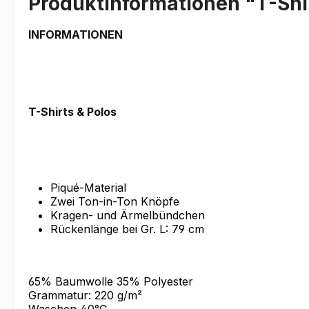
Produktinformationen "T-Shir
INFORMATIONEN
T-Shirts & Polos
Piqué-Material
Zwei Ton-in-Ton Knöpfe
Kragen- und Ärmelbündchen
Rückenlänge bei Gr. L: 79 cm
65% Baumwolle 35% Polyester
Grammatur: 220 g/m²