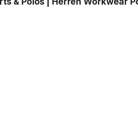
ts & Polos | Herren Workwear Po