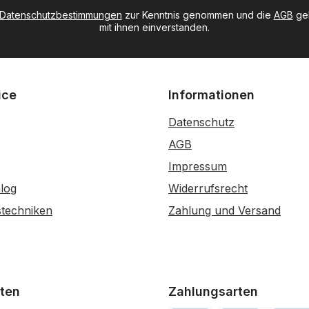
Datenschutzbestimmungen
zur Kenntnis genommen und die
AGB
gel
mit ihnen einverstanden.
ice
Informationen
Datenschutz
AGB
Impressum
log
Widerrufsrecht
stechniken
Zahlung und Versand
ten
Zahlungsarten