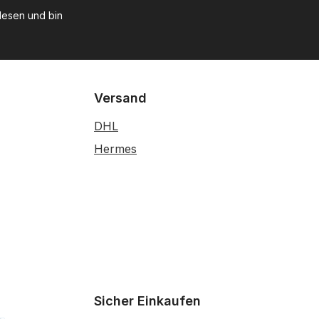
esen und bin
Versand
DHL
Hermes
Sicher Einkaufen