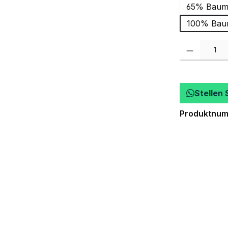
65% Baumw
100% Baum
Produkt Anzah
Stellen 
Produktnu