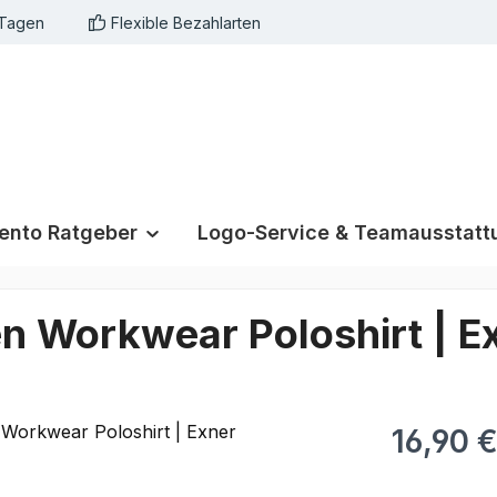
 Tagen
Flexible Bezahlarten
nto Ratgeber
Logo-Service & Teamausstatt
en Workwear Poloshirt | E
16,90 