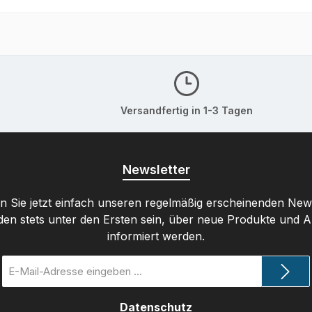
Versandfertig in 1-3 Tagen
Newsletter
 Sie jetzt einfach unseren regelmäßig erscheinenden New
den stets unter den Ersten sein, über neue Produkte und 
informiert werden.
E-
Mail-
Adresse
Datenschutz
*