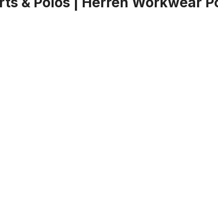
ts & Polos | Herren Workwear Po