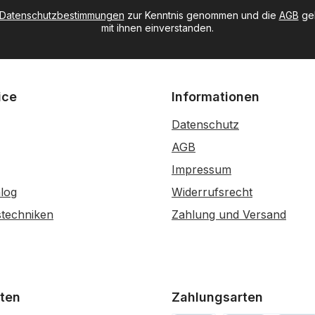
Datenschutzbestimmungen
zur Kenntnis genommen und die
AGB
gel
mit ihnen einverstanden.
ice
Informationen
Datenschutz
AGB
Impressum
log
Widerrufsrecht
stechniken
Zahlung und Versand
ten
Zahlungsarten