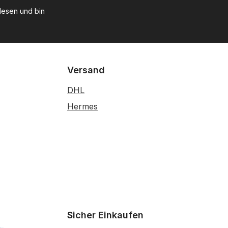
esen und bin
Versand
DHL
Hermes
Sicher Einkaufen