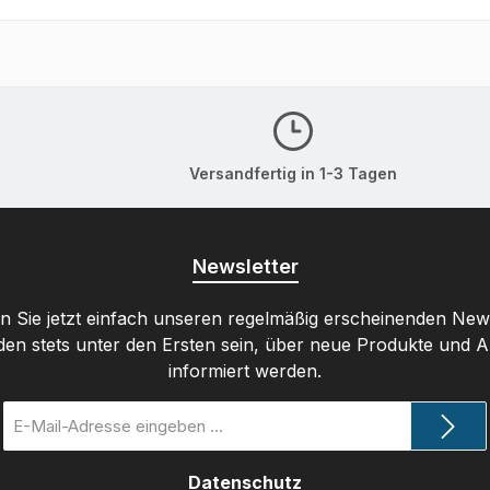
Versandfertig in 1-3 Tagen
Newsletter
 Sie jetzt einfach unseren regelmäßig erscheinenden New
den stets unter den Ersten sein, über neue Produkte und 
informiert werden.
E-
Mail-
Adresse
Datenschutz
*