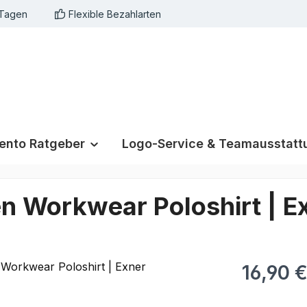
 Tagen
Flexible Bezahlarten
nto Ratgeber
Logo-Service & Teamausstatt
en Workwear Poloshirt | E
16,90 