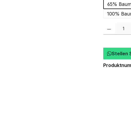
65% Baumw
100% Baum
Produkt Anzah
Stellen 
Produktnu