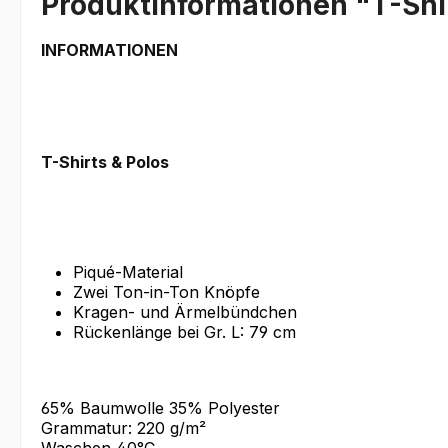
Produktinformationen "T-Shir
INFORMATIONEN
T-Shirts & Polos
Piqué-Material
Zwei Ton-in-Ton Knöpfe
Kragen- und Ärmelbündchen
Rückenlänge bei Gr. L: 79 cm
65% Baumwolle 35% Polyester
Grammatur: 220 g/m²