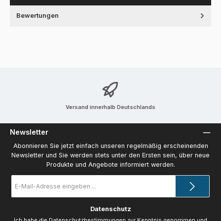
Bewertungen
Versand innerhalb Deutschlands
Newsletter
Abonnieren Sie jetzt einfach unseren regelmäßig erscheinenden
Newsletter und Sie werden stets unter den Ersten sein, über neue
Produkte und Angebote informiert werden.
E-
Mail-
Adresse
*
Datenschutz
Ich habe die
Datenschutzbestimmungen
zur Kenntnis genommen und