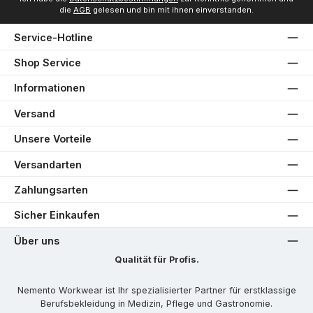
die
AGB
gelesen und bin mit ihnen einverstanden.
Service-Hotline
Shop Service
Informationen
Versand
Unsere Vorteile
Versandarten
Zahlungsarten
Sicher Einkaufen
Über uns
Qualität für Profis.
Nemento Workwear ist Ihr spezialisierter Partner für erstklassige
Berufsbekleidung in Medizin, Pflege und Gastronomie.