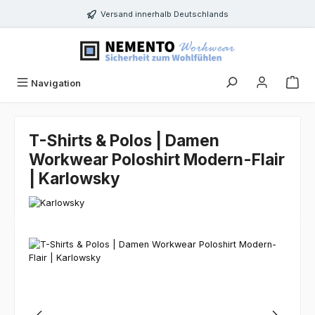
Zum Hauptinhalt springen
Versand innerhalb Deutschlands
Navigation
T-Shirts & Polos | Damen
Workwear Poloshirt Modern-Flair
| Karlowsky
Bildergalerie überspringen