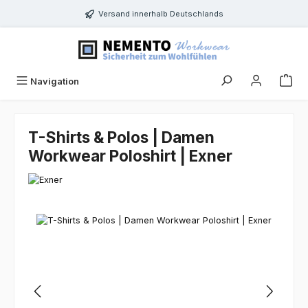
Zum Hauptinhalt springen
Versand innerhalb Deutschlands
Navigation
T-Shirts & Polos | Damen
Workwear Poloshirt | Exner
Bildergalerie überspringen