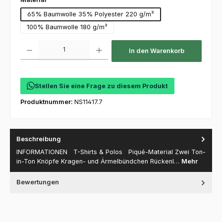
65% Baumwolle 35% Polyester 220 g/m²
100% Baumwolle 180 g/m²
Produkt Anzahl: Gib den gewünschten Wert ein oder benutze die Schaltfl
In den Warenkorb
Stellen Sie eine Frage zu diesem Produkt
Produktnummer:
NS11417.7
Beschreibung
INFORMATIONEN T-Shirts & Polos Piqué-Material Zwei Ton-
in-Ton Knöpfe Kragen- und Ärmelbündchen Rückenl…
Mehr
Bewertungen