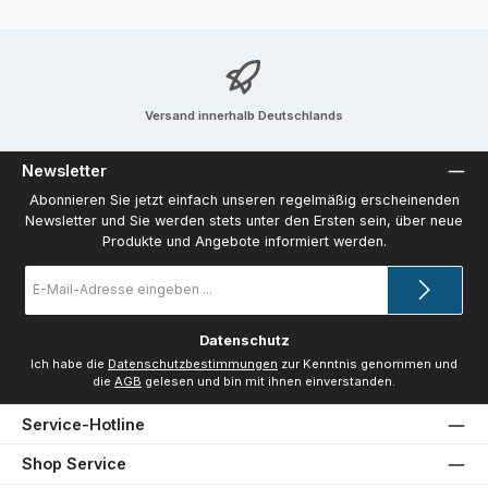
Versand innerhalb Deutschlands
Newsletter
Abonnieren Sie jetzt einfach unseren regelmäßig erscheinenden
Newsletter und Sie werden stets unter den Ersten sein, über neue
Produkte und Angebote informiert werden.
E-
Mail-
Adresse
*
Datenschutz
Ich habe die
Datenschutzbestimmungen
zur Kenntnis genommen und
die
AGB
gelesen und bin mit ihnen einverstanden.
Service-Hotline
Shop Service