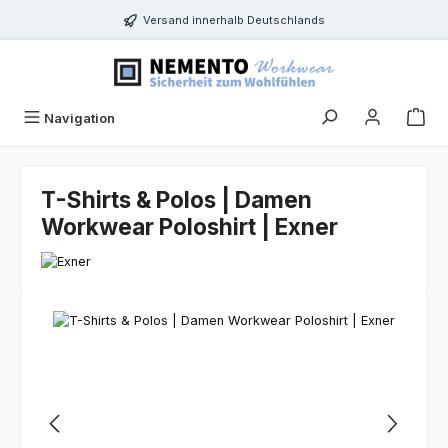
Zum Hauptinhalt springen
Versand innerhalb Deutschlands
Navigation
T-Shirts & Polos | Damen
Workwear Poloshirt | Exner
Bildergalerie überspringen