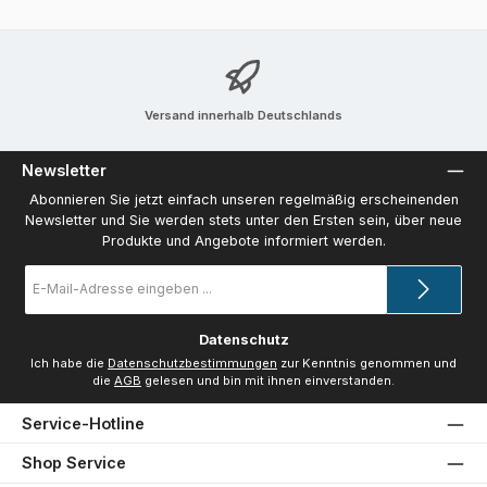
Versand innerhalb Deutschlands
Newsletter
Abonnieren Sie jetzt einfach unseren regelmäßig erscheinenden
Newsletter und Sie werden stets unter den Ersten sein, über neue
Produkte und Angebote informiert werden.
E-
Mail-
Adresse
*
Datenschutz
Ich habe die
Datenschutzbestimmungen
zur Kenntnis genommen und
die
AGB
gelesen und bin mit ihnen einverstanden.
Service-Hotline
Shop Service