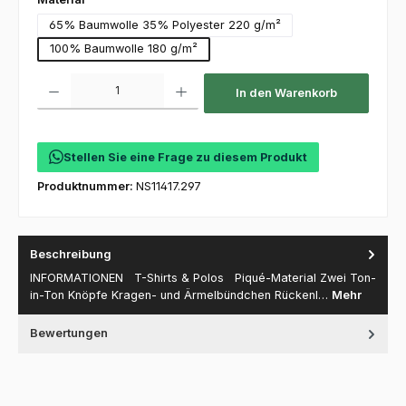
65% Baumwolle 35% Polyester 220 g/m²
100% Baumwolle 180 g/m²
Produkt Anzahl: Gib den gewünschten Wert ein oder benutze die Schaltfl
In den Warenkorb
Stellen Sie eine Frage zu diesem Produkt
Produktnummer:
NS11417.297
Beschreibung
INFORMATIONEN T-Shirts & Polos Piqué-Material Zwei Ton-
in-Ton Knöpfe Kragen- und Ärmelbündchen Rückenl…
Mehr
Bewertungen