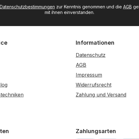
Datenschutzbestimmungen
zur Kenntnis genommen und die
AGB
gel
mit ihnen einverstanden.
ice
Informationen
Datenschutz
AGB
Impressum
log
Widerrufsrecht
stechniken
Zahlung und Versand
ten
Zahlungsarten