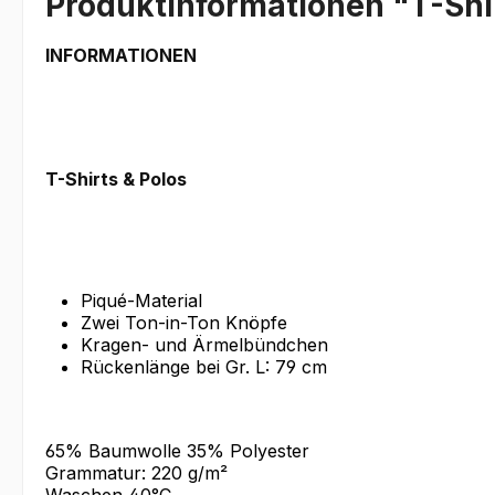
Produktinformationen "T-Shir
INFORMATIONEN
T-Shirts & Polos
Piqué-Material
Zwei Ton-in-Ton Knöpfe
Kragen- und Ärmelbündchen
Rückenlänge bei Gr. L: 79 cm
65% Baumwolle 35% Polyester
Grammatur: 220 g/m²