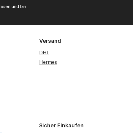
esen und bin
Versand
DHL
Hermes
Sicher Einkaufen