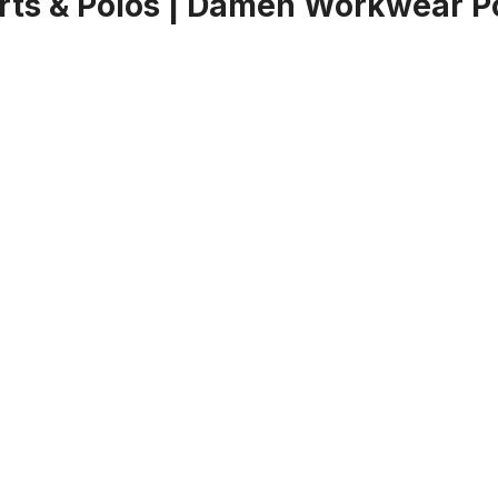
ts & Polos | Damen Workwear Pol