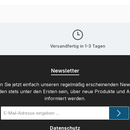
Versandfertig in 1-3 Tagen
Newsletter
 Sie jetzt einfach unseren regelmäßig erscheinenden New
den stets unter den Ersten sein, über neue Produkte und 
informiert werden.
E-
Mail-
Adresse
Datenschutz
*