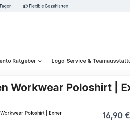
 Tagen
Flexible Bezahlarten
nto Ratgeber
Logo-Service & Teamausstatt
en Workwear Poloshirt | E
16,90 