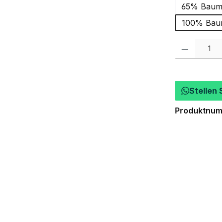
65% Baumw
100% Baum
Produkt Anzah
Stellen 
Produktnu