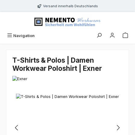
Zum Hauptinhalt springen
Versand innerhalb Deutschlands
Navigation
T-Shirts & Polos | Damen
Workwear Poloshirt | Exner
Bildergalerie überspringen