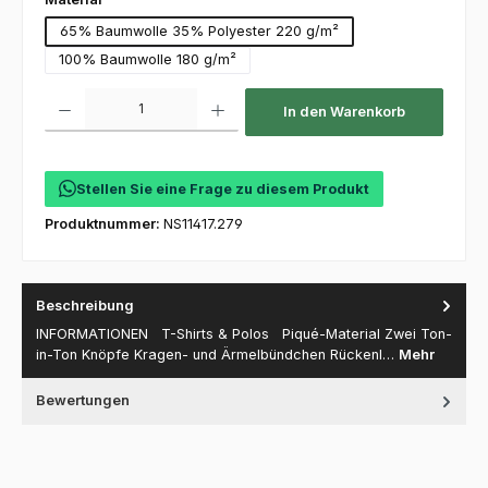
65% Baumwolle 35% Polyester 220 g/m²
100% Baumwolle 180 g/m²
Produkt Anzahl: Gib den gewünschten Wert ein oder benutze die Schaltfl
In den Warenkorb
Stellen Sie eine Frage zu diesem Produkt
Produktnummer:
NS11417.279
Beschreibung
INFORMATIONEN T-Shirts & Polos Piqué-Material Zwei Ton-
in-Ton Knöpfe Kragen- und Ärmelbündchen Rückenl…
Mehr
Bewertungen