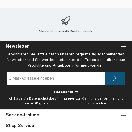
Versand innerhalb Deutschlands
Newsletter
Abonnieren Sie jetzt einfach unseren regelmäßig erscheinenden
Newsletter und Sie werden stets unter den Ersten sein, über neue
Produkte und Angebote informiert werden.
E-
Mail-
Adresse
*
Datenschutz
Ich habe die
Datenschutzbestimmungen
zur Kenntnis genommen und
die
AGB
gelesen und bin mit ihnen einverstanden.
Service-Hotline
Shop Service