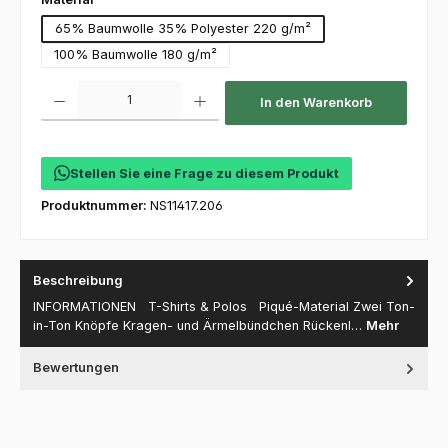
65% Baumwolle 35% Polyester 220 g/m²
100% Baumwolle 180 g/m²
Produkt Anzahl: Gib den gewünschten Wert ein oder benutze die Schaltfl
In den Warenkorb
Stellen Sie eine Frage zu diesem Produkt
Produktnummer:
NS11417.206
Beschreibung
INFORMATIONEN T-Shirts & Polos Piqué-Material Zwei Ton-
in-Ton Knöpfe Kragen- und Ärmelbündchen Rückenl…
Mehr
Bewertungen