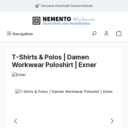
Zum Hauptinhalt springen
Versand innerhalb Deutschlands
Navigation
T-Shirts & Polos | Damen
Workwear Poloshirt | Exner
Bildergalerie überspringen