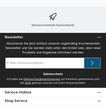
Versand innerhalb Deutschlands
Newsletter
Abonnieren Sie jetzt einfach unseren regelmäßig erscheinenden
Newsletter und Sie werden stets unter den Ersten sein, über neue
Produkte und Angebote informiert werden.
E-
Mail-
Adresse
*
Datenschutz
Ich habe die
Datenschutzbestimmungen
zur Kenntnis genommen und
die
AGB
gelesen und bin mit ihnen einverstanden.
Service-Hotline
Shop Service