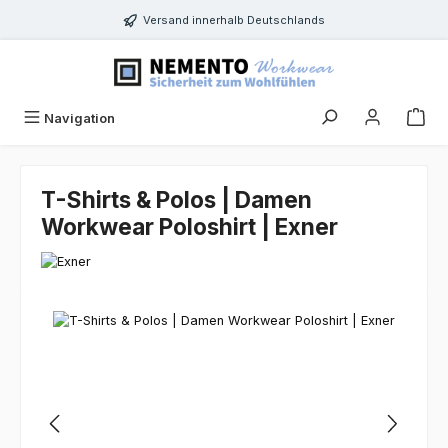
Zum Hauptinhalt springen
Versand innerhalb Deutschlands
Navigation
T-Shirts & Polos | Damen
Workwear Poloshirt | Exner
Bildergalerie überspringen