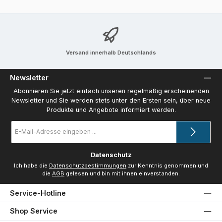
Versand innerhalb Deutschlands
Newsletter
Abonnieren Sie jetzt einfach unseren regelmäßig erscheinenden
Newsletter und Sie werden stets unter den Ersten sein, über neue
Produkte und Angebote informiert werden.
E-
Mail-
Adresse
*
Datenschutz
Ich habe die
Datenschutzbestimmungen
zur Kenntnis genommen und
die
AGB
gelesen und bin mit ihnen einverstanden.
Service-Hotline
Shop Service