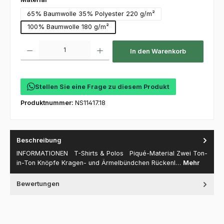
65% Baumwolle 35% Polyester 220 g/m²
100% Baumwolle 180 g/m²
Produkt Anzahl: Gib den gewünschten Wert ein oder benutze die Schaltfl
In den Warenkorb
Stellen Sie eine Frage zu diesem Produkt
Produktnummer:
NS11417.18
Beschreibung
INFORMATIONEN T-Shirts & Polos Piqué-Material Zwei Ton-
in-Ton Knöpfe Kragen- und Ärmelbündchen Rückenl…
Mehr
Bewertungen