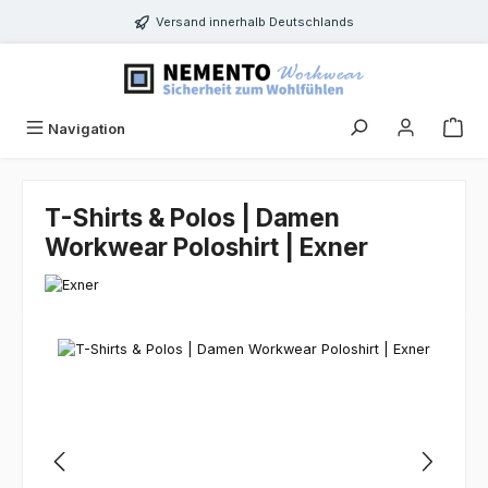
Zum Hauptinhalt springen
Versand innerhalb Deutschlands
Navigation
T-Shirts & Polos | Damen
Workwear Poloshirt | Exner
Bildergalerie überspringen