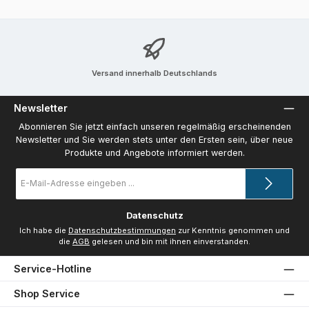
Versand innerhalb Deutschlands
Newsletter
Abonnieren Sie jetzt einfach unseren regelmäßig erscheinenden
Newsletter und Sie werden stets unter den Ersten sein, über neue
Produkte und Angebote informiert werden.
E-
Mail-
Adresse
*
Datenschutz
Ich habe die
Datenschutzbestimmungen
zur Kenntnis genommen und
die
AGB
gelesen und bin mit ihnen einverstanden.
Service-Hotline
Shop Service