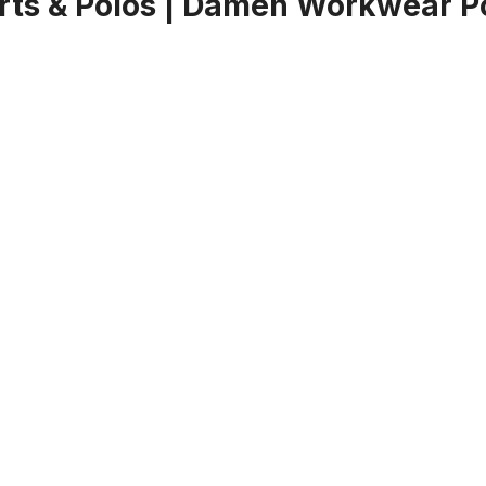
ts & Polos | Damen Workwear Pol