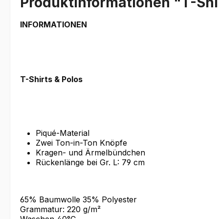
Produktinformationen "T-Shir
INFORMATIONEN
T-Shirts & Polos
Piqué-Material
Zwei Ton-in-Ton Knöpfe
Kragen- und Ärmelbündchen
Rückenlänge bei Gr. L: 79 cm
65% Baumwolle 35% Polyester
Grammatur: 220 g/m²