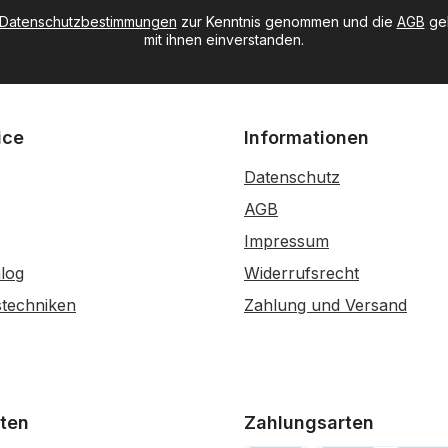
Datenschutzbestimmungen
zur Kenntnis genommen und die
AGB
gel
mit ihnen einverstanden.
ice
Informationen
Datenschutz
AGB
Impressum
log
Widerrufsrecht
stechniken
Zahlung und Versand
ten
Zahlungsarten