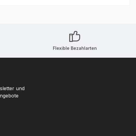
Flexible Bezahlarten
sletter und
Angebote