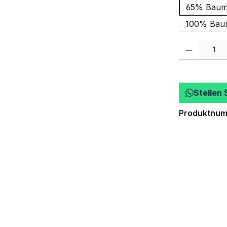
65% Baumw
100% Baum
Produkt Anzah
Stellen 
Produktnu