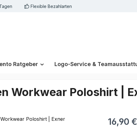
 Tagen
Flexible Bezahlarten
nto Ratgeber
Logo-Service & Teamausstatt
en Workwear Poloshirt | E
16,90 