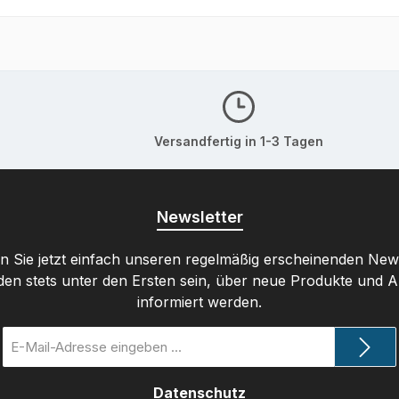
Versandfertig in 1-3 Tagen
Newsletter
 Sie jetzt einfach unseren regelmäßig erscheinenden New
den stets unter den Ersten sein, über neue Produkte und 
informiert werden.
E-
Mail-
Adresse
Datenschutz
*