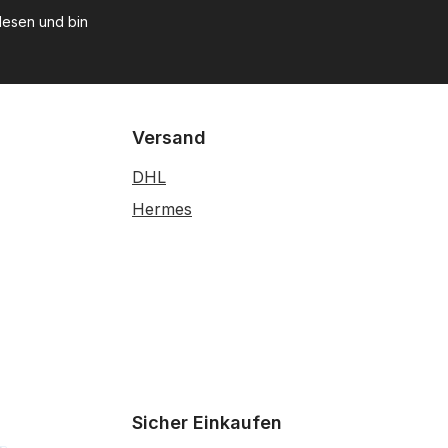
esen und bin
Versand
DHL
Hermes
Sicher Einkaufen