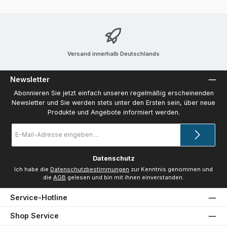
Versand innerhalb Deutschlands
Newsletter
Abonnieren Sie jetzt einfach unseren regelmäßig erscheinenden
Newsletter und Sie werden stets unter den Ersten sein, über neue
Produkte und Angebote informiert werden.
E-
Mail-
Adresse
*
Datenschutz
Ich habe die
Datenschutzbestimmungen
zur Kenntnis genommen und
die
AGB
gelesen und bin mit ihnen einverstanden.
Service-Hotline
Shop Service