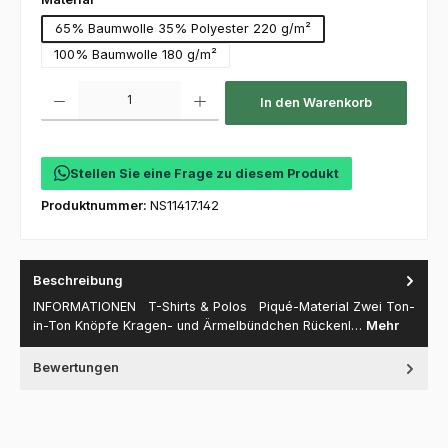
65% Baumwolle 35% Polyester 220 g/m²
100% Baumwolle 180 g/m²
Produkt Anzahl: Gib den gewünschten Wert ein oder benutze die Schaltfl
In den Warenkorb
Stellen Sie eine Frage zu diesem Produkt
Produktnummer:
NS11417.142
Beschreibung
INFORMATIONEN T-Shirts & Polos Piqué-Material Zwei Ton-
in-Ton Knöpfe Kragen- und Ärmelbündchen Rückenl…
Mehr
Bewertungen