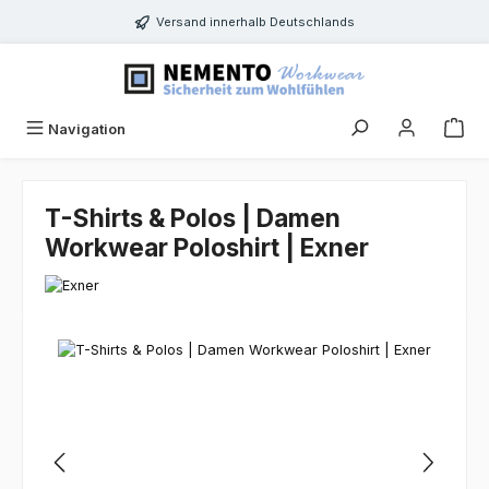
Zum Hauptinhalt springen
Versand innerhalb Deutschlands
Navigation
T-Shirts & Polos | Damen
Workwear Poloshirt | Exner
Bildergalerie überspringen