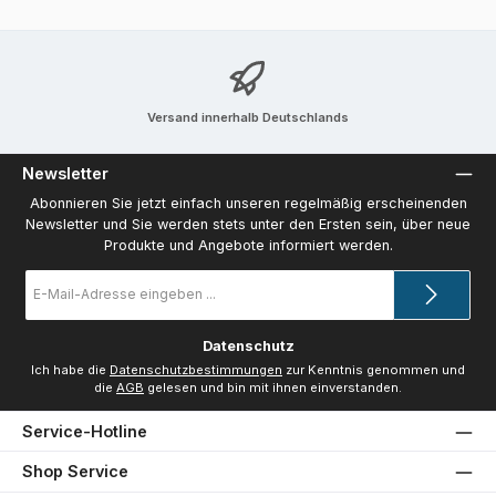
Versand innerhalb Deutschlands
Newsletter
Abonnieren Sie jetzt einfach unseren regelmäßig erscheinenden
Newsletter und Sie werden stets unter den Ersten sein, über neue
Produkte und Angebote informiert werden.
E-
Mail-
Adresse
*
Datenschutz
Ich habe die
Datenschutzbestimmungen
zur Kenntnis genommen und
die
AGB
gelesen und bin mit ihnen einverstanden.
Service-Hotline
Shop Service