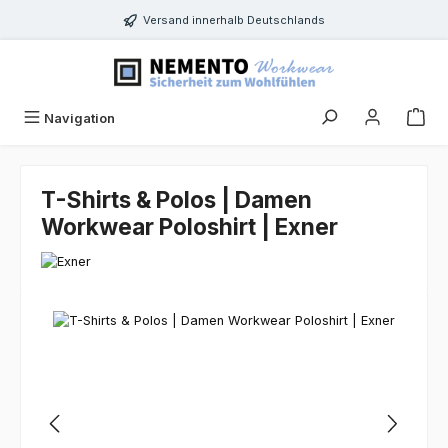
Zum Hauptinhalt springen
Versand innerhalb Deutschlands
Navigation
T-Shirts & Polos | Damen
Workwear Poloshirt | Exner
Bildergalerie überspringen