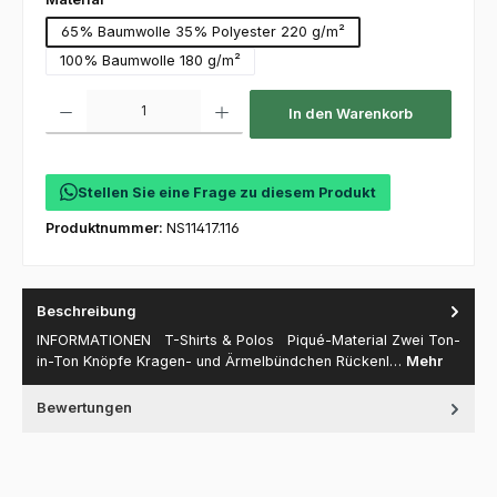
65% Baumwolle 35% Polyester 220 g/m²
100% Baumwolle 180 g/m²
Produkt Anzahl: Gib den gewünschten Wert ein oder benutze die Schaltfl
In den Warenkorb
Stellen Sie eine Frage zu diesem Produkt
Produktnummer:
NS11417.116
Beschreibung
INFORMATIONEN T-Shirts & Polos Piqué-Material Zwei Ton-
in-Ton Knöpfe Kragen- und Ärmelbündchen Rückenl…
Mehr
Bewertungen