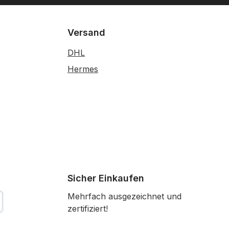
Versand
DHL
Hermes
Sicher Einkaufen
Mehrfach ausgezeichnet und
zertifiziert!
tkarte