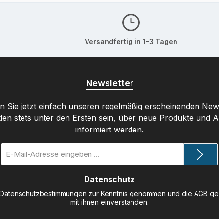
Versandfertig in 1-3 Tagen
Newsletter
 Sie jetzt einfach unseren regelmäßig erscheinenden New
den stets unter den Ersten sein, über neue Produkte und 
informiert werden.
E-
Mail-
Adresse
Datenschutz
*
Datenschutzbestimmungen
zur Kenntnis genommen und die
AGB
gel
mit ihnen einverstanden.