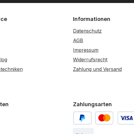
ice
Informationen
Datenschutz
AGB
Impressum
log
Widerrufsrecht
stechniken
Zahlung und Versand
ten
Zahlungsarten
PayPal
Kredit- oder Debi