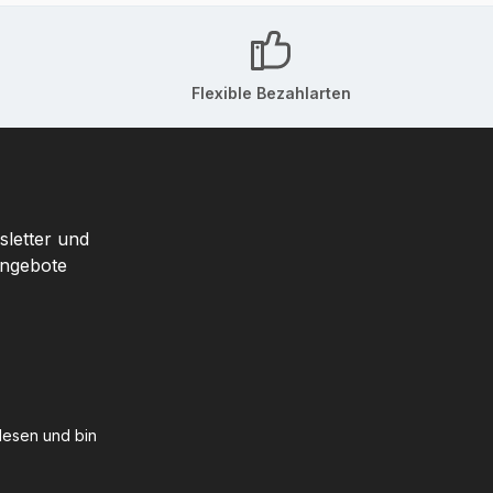
Flexible Bezahlarten
sletter und
Angebote
esen und bin