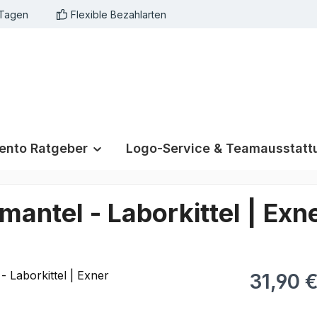
 Tagen
Flexible Bezahlarten
nto Ratgeber
Logo-Service & Teamausstatt
mantel - Laborkittel | Exn
31,90 