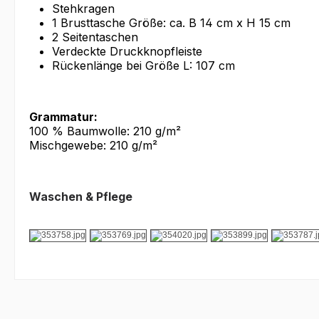
Stehkragen
1 Brusttasche Größe: ca. B 14 cm x H 15 cm
2 Seitentaschen
Verdeckte Druckknopfleiste
Rückenlänge bei Größe L: 107 cm
Grammatur:
100 % Baumwolle: 210 g/m²
Mischgewebe: 210 g/m²
Waschen & Pflege