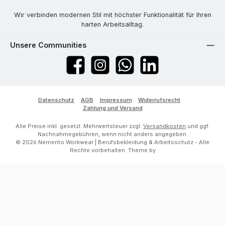
Wir verbinden modernen Stil mit höchster Funktionalität für Ihren
harten Arbeitsalltag.
Unsere Communities
Facebook
Instagram
WhatsApp
LinkedIn
Datenschutz
AGB
Impressum
Widerrufsrecht
Zahlung und Versand
Alle Preise inkl. gesetzl. Mehrwertsteuer zzgl.
Versandkosten
und ggf.
Nachnahmegebühren, wenn nicht anders angegeben.
© 2026 Nemento Workwear | Berufsbekleidung & Arbeitsschutz - Alle
Rechte vorbehalten. Theme by