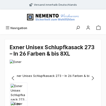
Zum Hauptinhalt springen
Versand innerhalb Deutschlands
Navigation
Exner Unisex Schlupfkasack 273
– In 26 Farben & bis 8XL
Bildergalerie überspringen