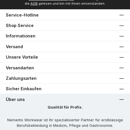
die
AGB
gelesen und bin mit ihnen einverstanden.
Service-Hotline
Shop Service
Informationen
Versand
Unsere Vorteile
Versandarten
Zahlungsarten
Sicher Einkaufen
Über uns
Qualität für Profis.
Nemento Workwear ist Ihr spezialisierter Partner für erstklassige
Berufsbekleidung in Medizin, Pflege und Gastronomie.