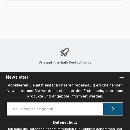
Versand innerhalb Deutschlands
Newsletter
Abonnieren Sie jetzt einfach unseren regelmäßig erscheinenden
Newsletter und Sie werden stets unter den Ersten sein, über neue
Produkte und Angebote informiert werden.
E-
Mail-
Adresse
*
Datenschutz
Ich habe die
Datenschutzbestimmungen
zur Kenntnis genommen und