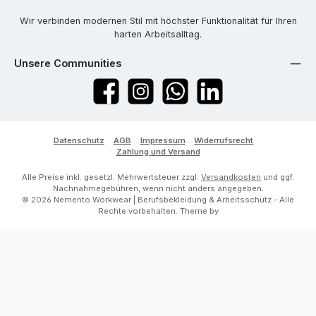
Wir verbinden modernen Stil mit höchster Funktionalität für Ihren
harten Arbeitsalltag.
Unsere Communities
Facebook
Instagram
WhatsApp
LinkedIn
Datenschutz
AGB
Impressum
Widerrufsrecht
Zahlung und Versand
Alle Preise inkl. gesetzl. Mehrwertsteuer zzgl.
Versandkosten
und ggf.
Nachnahmegebühren, wenn nicht anders angegeben.
© 2026 Nemento Workwear | Berufsbekleidung & Arbeitsschutz - Alle
Rechte vorbehalten. Theme by