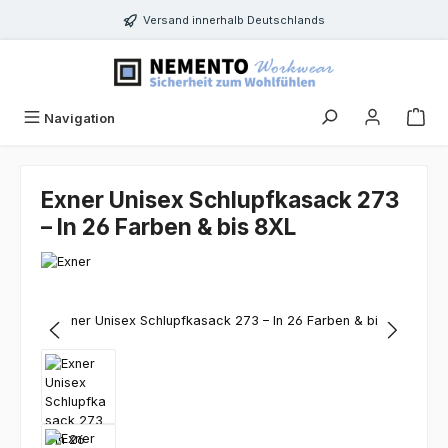
Zum Hauptinhalt springen
Versand innerhalb Deutschlands
Navigation
Exner Unisex Schlupfkasack 273
– In 26 Farben & bis 8XL
Bildergalerie überspringen