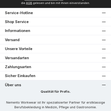
die
AGB
gelesen und bin mit ihnen einverstanden.
Service-Hotline
Shop Service
Informationen
Versand
Unsere Vorteile
Versandarten
Zahlungsarten
Sicher Einkaufen
Über uns
Qualität für Profis.
Nemento Workwear ist Ihr spezialisierter Partner für erstklassige
Berufsbekleidung in Medizin, Pflege und Gastronomie.