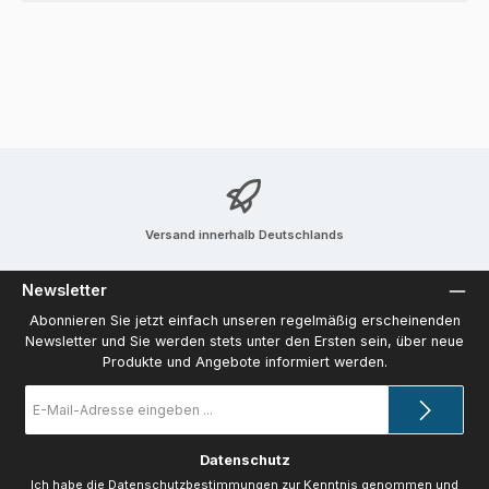
Versand innerhalb Deutschlands
Newsletter
Abonnieren Sie jetzt einfach unseren regelmäßig erscheinenden
Newsletter und Sie werden stets unter den Ersten sein, über neue
Produkte und Angebote informiert werden.
E-
Mail-
Adresse
*
Datenschutz
Ich habe die
Datenschutzbestimmungen
zur Kenntnis genommen und