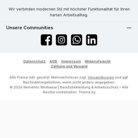
Wir verbinden modernen Stil mit höchster Funktionalität für Ihren
harten Arbeitsalltag.
Unsere Communities
Facebook
Instagram
WhatsApp
LinkedIn
Datenschutz
AGB
Impressum
Widerrufsrecht
Zahlung und Versand
Alle Preise inkl. gesetzl. Mehrwertsteuer zzgl.
Versandkosten
und ggf.
Nachnahmegebühren, wenn nicht anders angegeben.
© 2026 Nemento Workwear | Berufsbekleidung & Arbeitsschutz - Alle
Rechte vorbehalten. Theme by