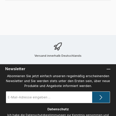
Versand innerhalb Deutschlands
Newsletter
Abonnieren Sie jetzt einfach unseren regelmäßig erscheinenden
Newsletter und Sie werden stets unter den Ersten sein, über neue
Produkte und Angebote informiert werden.
E-
Mail-
Adresse
*
Datenschutz
Ich habe die
Datenschutzbestimmungen
zur Kenntnis genommen und