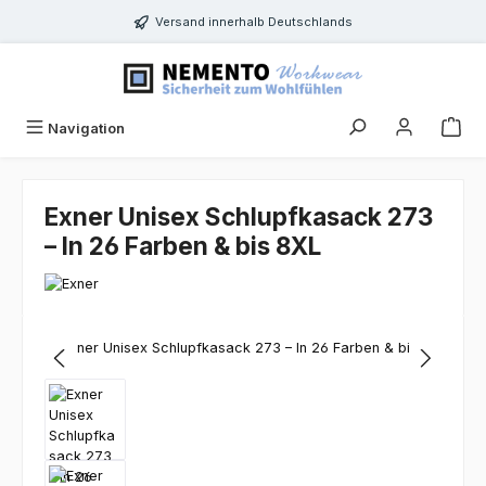
Zum Hauptinhalt springen
Versand innerhalb Deutschlands
Navigation
Exner Unisex Schlupfkasack 273
– In 26 Farben & bis 8XL
Bildergalerie überspringen