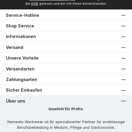
die
AGB
gelesen und bin mit ihnen einverstanden.
Service-Hotline
Shop Service
Informationen
Versand
Unsere Vorteile
Versandarten
Zahlungsarten
Sicher Einkaufen
Über uns
Qualität für Profis.
Nemento Workwear ist Ihr spezialisierter Partner für erstklassige
Berufsbekleidung in Medizin, Pflege und Gastronomie.