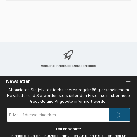
Versand innerhalb Deutschlands
Newsletter
Abonnieren Sie jetzt einfach unseren regelmäßig erscheinenden
Newsletter und Sie werden stets unter den Ersten sein, über neue
Produkte und Angebote informiert werden.
E-
Mail-
Adresse
*
Datenschutz
Ich habe die
Datenschutzbestimmungen
zur Kenntnis genommen und