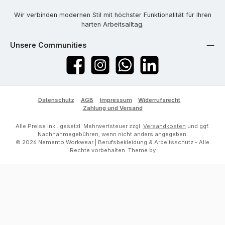
Wir verbinden modernen Stil mit höchster Funktionalität für Ihren
harten Arbeitsalltag.
Unsere Communities
Facebook
Instagram
WhatsApp
LinkedIn
Datenschutz
AGB
Impressum
Widerrufsrecht
Zahlung und Versand
Alle Preise inkl. gesetzl. Mehrwertsteuer zzgl.
Versandkosten
und ggf.
Nachnahmegebühren, wenn nicht anders angegeben.
© 2026 Nemento Workwear | Berufsbekleidung & Arbeitsschutz - Alle
Rechte vorbehalten. Theme by