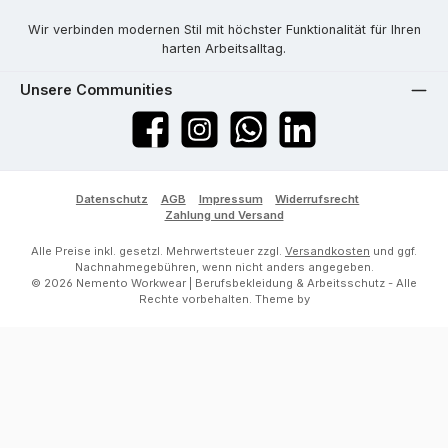
Wir verbinden modernen Stil mit höchster Funktionalität für Ihren
harten Arbeitsalltag.
Unsere Communities
Facebook
Instagram
WhatsApp
LinkedIn
Datenschutz
AGB
Impressum
Widerrufsrecht
Zahlung und Versand
Alle Preise inkl. gesetzl. Mehrwertsteuer zzgl.
Versandkosten
und ggf.
Nachnahmegebühren, wenn nicht anders angegeben.
© 2026 Nemento Workwear | Berufsbekleidung & Arbeitsschutz - Alle
Rechte vorbehalten. Theme by