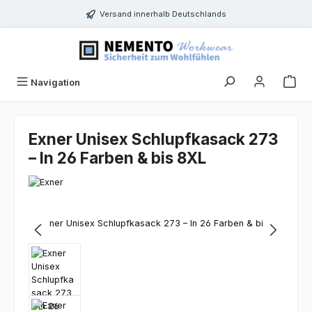
Zum Hauptinhalt springen
Versand innerhalb Deutschlands
Navigation
Exner Unisex Schlupfkasack 273
– In 26 Farben & bis 8XL
Bildergalerie überspringen