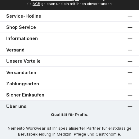
die
AGB
gelesen und bin mit ihnen einverstanden.
Service-Hotline
Shop Service
Informationen
Versand
Unsere Vorteile
Versandarten
Zahlungsarten
Sicher Einkaufen
Über uns
Qualität für Profis.
Nemento Workwear ist Ihr spezialisierter Partner für erstklassige
Berufsbekleidung in Medizin, Pflege und Gastronomie.