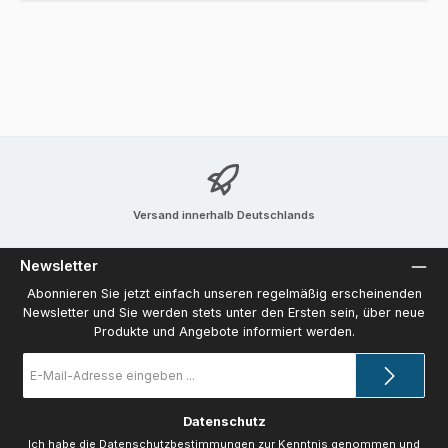
Versand innerhalb Deutschlands
Newsletter
Abonnieren Sie jetzt einfach unseren regelmäßig erscheinenden
Newsletter und Sie werden stets unter den Ersten sein, über neue
Produkte und Angebote informiert werden.
E-
Mail-
Adresse
*
Datenschutz
Ich habe die
Datenschutzbestimmungen
zur Kenntnis genommen und