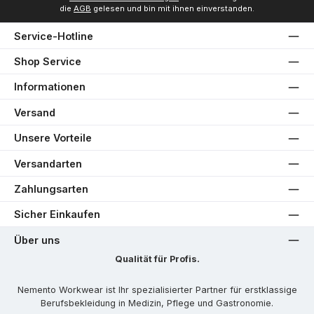
die
AGB
gelesen und bin mit ihnen einverstanden.
Service-Hotline
Shop Service
Informationen
Versand
Unsere Vorteile
Versandarten
Zahlungsarten
Sicher Einkaufen
Über uns
Qualität für Profis.
Nemento Workwear ist Ihr spezialisierter Partner für erstklassige
Berufsbekleidung in Medizin, Pflege und Gastronomie.