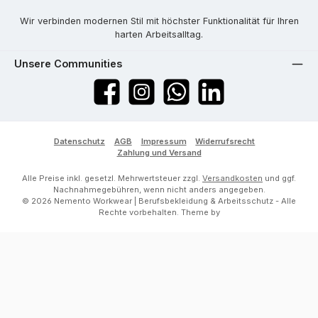
Wir verbinden modernen Stil mit höchster Funktionalität für Ihren
harten Arbeitsalltag.
Unsere Communities
Facebook
Instagram
WhatsApp
LinkedIn
Datenschutz
AGB
Impressum
Widerrufsrecht
Zahlung und Versand
Alle Preise inkl. gesetzl. Mehrwertsteuer zzgl.
Versandkosten
und ggf.
Nachnahmegebühren, wenn nicht anders angegeben.
© 2026 Nemento Workwear | Berufsbekleidung & Arbeitsschutz - Alle
Rechte vorbehalten. Theme by