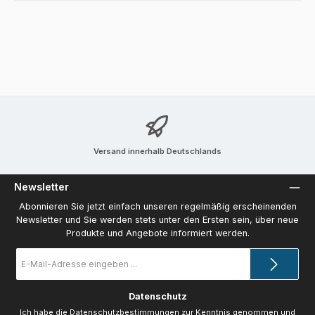
Versand innerhalb Deutschlands
Newsletter
Abonnieren Sie jetzt einfach unseren regelmäßig erscheinenden
Newsletter und Sie werden stets unter den Ersten sein, über neue
Produkte und Angebote informiert werden.
E-
Mail-
Adresse
*
Datenschutz
Ich habe die
Datenschutzbestimmungen
zur Kenntnis genommen und