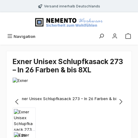
Zum Hauptinhalt springen
Versand innerhalb Deutschlands
Navigation
Exner Unisex Schlupfkasack 273
– In 26 Farben & bis 8XL
Bildergalerie überspringen