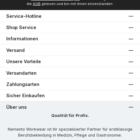
die
AGB
gelesen und bin mit ihnen einverstanden.
Service-Hotline
Shop Service
Informationen
Versand
Unsere Vorteile
Versandarten
Zahlungsarten
Sicher Einkaufen
Über uns
Qualität für Profis.
Nemento Workwear ist Ihr spezialisierter Partner für erstklassige
Berufsbekleidung in Medizin, Pflege und Gastronomie.