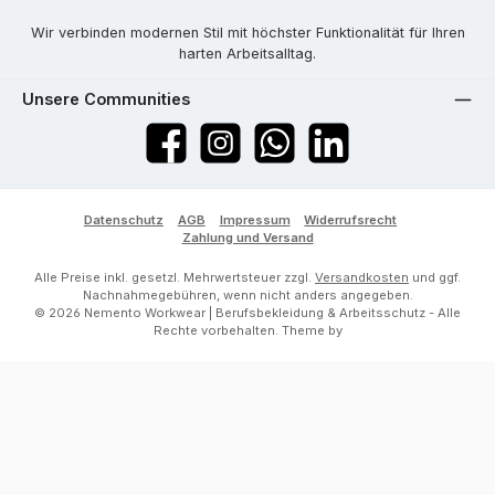
Wir verbinden modernen Stil mit höchster Funktionalität für Ihren
harten Arbeitsalltag.
Unsere Communities
Facebook
Instagram
WhatsApp
LinkedIn
Datenschutz
AGB
Impressum
Widerrufsrecht
Zahlung und Versand
Alle Preise inkl. gesetzl. Mehrwertsteuer zzgl.
Versandkosten
und ggf.
Nachnahmegebühren, wenn nicht anders angegeben.
© 2026 Nemento Workwear | Berufsbekleidung & Arbeitsschutz - Alle
Rechte vorbehalten. Theme by