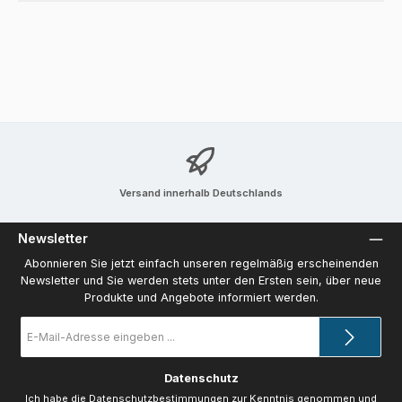
Versand innerhalb Deutschlands
Newsletter
Abonnieren Sie jetzt einfach unseren regelmäßig erscheinenden
Newsletter und Sie werden stets unter den Ersten sein, über neue
Produkte und Angebote informiert werden.
E-
Mail-
Adresse
*
Datenschutz
Ich habe die
Datenschutzbestimmungen
zur Kenntnis genommen und