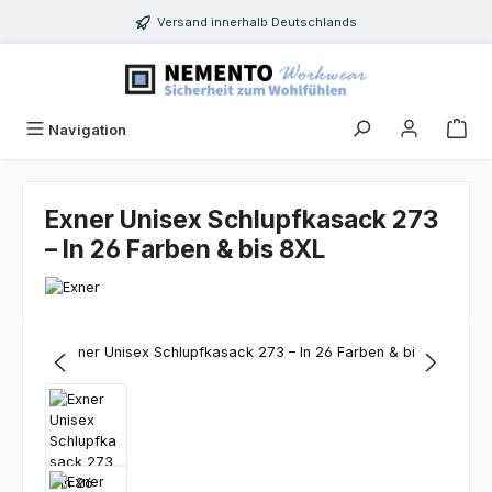
Zum Hauptinhalt springen
Versand innerhalb Deutschlands
Navigation
Exner Unisex Schlupfkasack 273
– In 26 Farben & bis 8XL
Bildergalerie überspringen