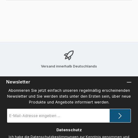
Versand innerhalb Deutschlands
Newsletter
Abonnieren Sie jetzt einfach unseren regelmäßig erscheinenden
Newsletter und Sie werden stets unter den Ersten sein, über neue
Produkte und Angebote informiert werden.
E-
Mail-
Adresse
*
Datenschutz
Ich habe die
Datenschutzbestimmungen
zur Kenntnis genommen und