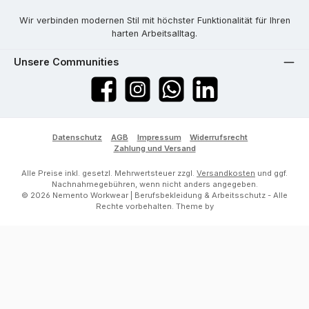
Wir verbinden modernen Stil mit höchster Funktionalität für Ihren
harten Arbeitsalltag.
Unsere Communities
Facebook
Instagram
WhatsApp
LinkedIn
Datenschutz
AGB
Impressum
Widerrufsrecht
Zahlung und Versand
Alle Preise inkl. gesetzl. Mehrwertsteuer zzgl.
Versandkosten
und ggf.
Nachnahmegebühren, wenn nicht anders angegeben.
© 2026 Nemento Workwear | Berufsbekleidung & Arbeitsschutz - Alle
Rechte vorbehalten. Theme by