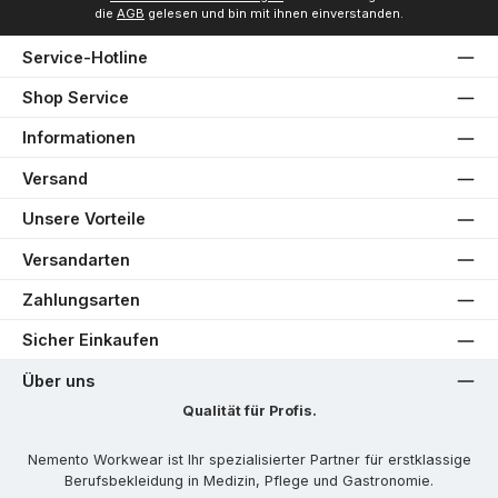
die
AGB
gelesen und bin mit ihnen einverstanden.
Service-Hotline
Shop Service
Informationen
Versand
Unsere Vorteile
Versandarten
Zahlungsarten
Sicher Einkaufen
Über uns
Qualität für Profis.
Nemento Workwear ist Ihr spezialisierter Partner für erstklassige
Berufsbekleidung in Medizin, Pflege und Gastronomie.