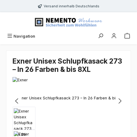
Zum Hauptinhalt springen
Versand innerhalb Deutschlands
Navigation
Exner Unisex Schlupfkasack 273
– In 26 Farben & bis 8XL
Bildergalerie überspringen