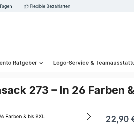
 Tagen
Flexible Bezahlarten
nto Ratgeber
Logo-Service & Teamausstatt
sack 273 – In 26 Farben &
22,90 