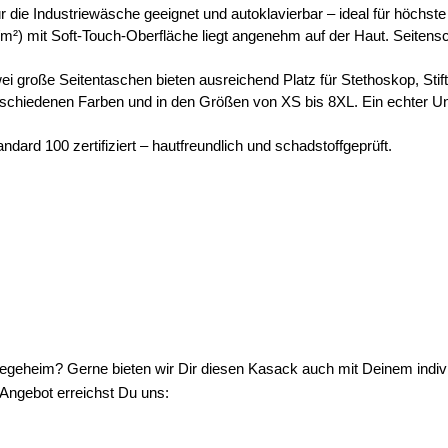
 die Industriewäsche geeignet und autoklavierbar – ideal für höchste
) mit Soft-Touch-Oberfläche liegt angenehm auf der Haut. Seitensch
ei große Seitentaschen bieten ausreichend Platz für Stethoskop, Sti
verschiedenen Farben und in den Größen von XS bis 8XL. Ein echter U
ard 100 zertifiziert – hautfreundlich und schadstoffgeprüft.
legeheim? Gerne bieten wir Dir diesen Kasack auch mit Deinem indiv
 Angebot erreichst Du uns: