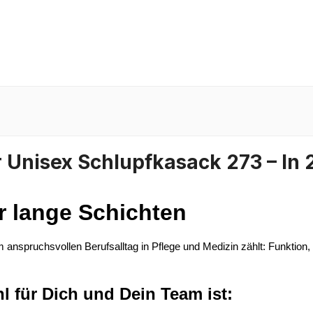
Unisex Schlupfkasack 273 – In 2
ür lange Schichten
 im anspruchsvollen Berufsalltag in Pflege und Medizin zählt: Funktio
 für Dich und Dein Team ist: