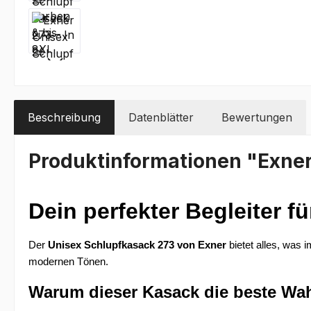
Beschreibung
Datenblätter
Bewertungen
Produktinformationen "Exner 
Dein perfekter Begleiter f
Der 
Unisex Schlupfkasack 273 von Exner
 bietet alles, was
modernen Tönen.
Warum dieser Kasack die beste Wahl