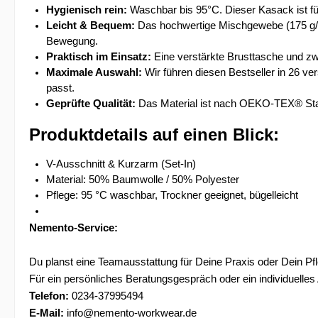
Hygienisch rein:
 Waschbar bis 95°C. Dieser Kasack ist für
Leicht & Bequem:
 Das hochwertige Mischgewebe (175 g/m²
Bewegung.
Praktisch im Einsatz:
 Eine verstärkte Brusttasche und zw
Maximale Auswahl:
 Wir führen diesen Bestseller in 26 
passt.
Geprüfte Qualität:
 Das Material ist nach OEKO-TEX® Stand
Produktdetails auf einen Blick:
V-Ausschnitt & Kurzarm (Set-In)
Material: 50% Baumwolle / 50% Polyester
Pflege: 95 °C waschbar, Trockner geeignet, bügelleicht
Nemento-Service:
Du planst eine Teamausstattung für Deine Praxis oder Dein Pf
Für ein persönliches Beratungsgespräch oder ein individuelles
Telefon:
 0234-37995494
E-Mail:
 info@nemento-workwear.de