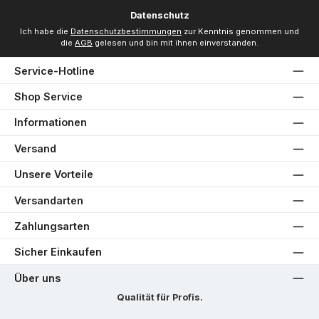
*
Datenschutz
Ich habe die
Datenschutzbestimmungen
zur Kenntnis genommen und
die
AGB
gelesen und bin mit ihnen einverstanden.
Service-Hotline
Shop Service
Informationen
Versand
Unsere Vorteile
Versandarten
Zahlungsarten
Sicher Einkaufen
Über uns
Qualität für Profis.