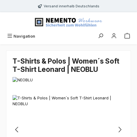
Zum Hauptinhalt springen
Versand innerhalb Deutschlands
Navigation
T-Shirts & Polos | Women´s Soft
T-Shirt Leonard | NEOBLU
Bildergalerie überspringen