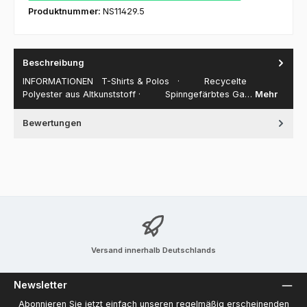
Produktnummer:
NS11429.5
Beschreibung
INFORMATIONEN T-Shirts & Polos · Recycelte
Polyester aus Altkunststoff · Spinngefärbtes Ga…
Mehr
Bewertungen
Versand innerhalb Deutschlands
Newsletter
Abonnieren Sie jetzt einfach unseren regelmäßig erscheinenden