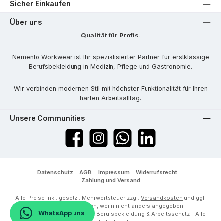
Sicher Einkaufen
Über uns
Qualität für Profis.
Nemento Workwear ist Ihr spezialisierter Partner für erstklassige
Berufsbekleidung in Medizin, Pflege und Gastronomie.
Wir verbinden modernen Stil mit höchster Funktionalität für Ihren
harten Arbeitsalltag.
Unsere Communities
Facebook
Instagram
WhatsApp
LinkedIn
Datenschutz
AGB
Impressum
Widerrufsrecht
Zahlung und Versand
Alle Preise inkl. gesetzl. Mehrwertsteuer zzgl.
Versandkosten
und ggf.
Nachnahmegebühren, wenn nicht anders angegeben.
WhatsApp uns
© 2026 Nemento Workwear | Berufsbekleidung & Arbeitsschutz - Alle