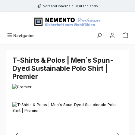
Zum Hauptinhalt springen
Versand innerhalb Deutschlands
Navigation
T-Shirts & Polos | Men´s Spun-
Dyed Sustainable Polo Shirt |
Premier
Bildergalerie überspringen