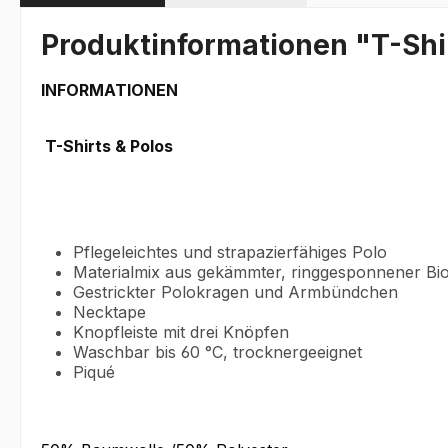
Produktinformationen "T-Shir
INFORMATIONEN
T-Shirts & Polos
Pflegeleichtes und strapazierfähiges Polo
Materialmix aus gekämmter, ringgesponnener Bi
Gestrickter Polokragen und Armbündchen
Necktape
Knopfleiste mit drei Knöpfen
Waschbar bis 60 °C, trocknergeeignet
Piqué