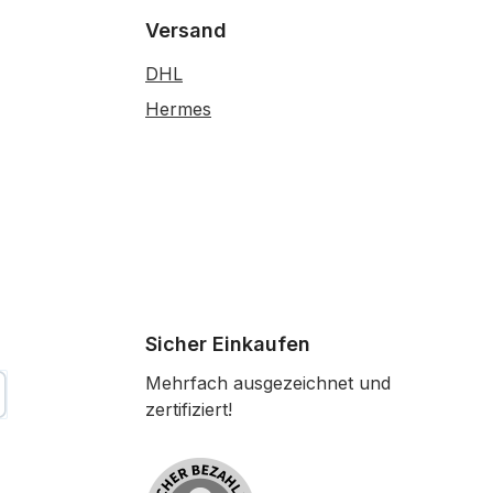
Versand
DHL
Hermes
Sicher Einkaufen
Mehrfach ausgezeichnet und
zertifiziert!
tkarte