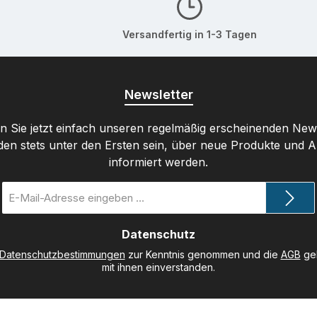
Versandfertig in 1-3 Tagen
Newsletter
 Sie jetzt einfach unseren regelmäßig erscheinenden New
den stets unter den Ersten sein, über neue Produkte und 
informiert werden.
E-
Mail-
Adresse
Datenschutz
*
Datenschutzbestimmungen
zur Kenntnis genommen und die
AGB
gel
mit ihnen einverstanden.