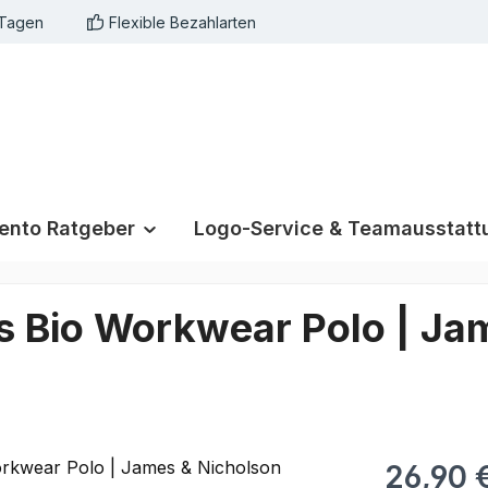
 Tagen
Flexible Bezahlarten
nto Ratgeber
Logo-Service & Teamausstatt
´s Bio Workwear Polo | Ja
26,90 