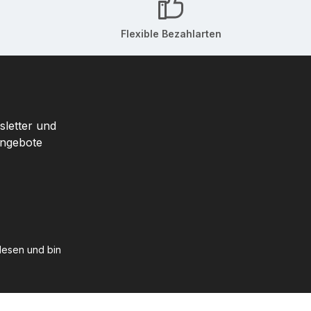
Flexible Bezahlarten
sletter und
Angebote
esen und bin