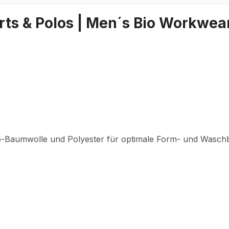
ts & Polos | Men´s Bio Workwear
o-Baumwolle und Polyester für optimale Form- und Waschb