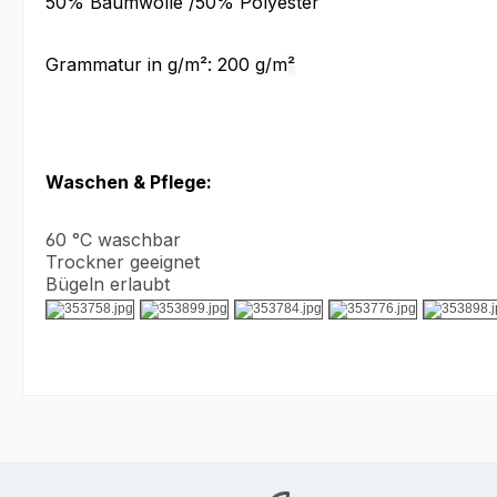
50% Baumwolle /
50% Polyester
Grammatur in g/m²: 200 g/m
²
Waschen & Pflege:
60 °C waschbar
Trockner geeignet
Bügeln erlaubt