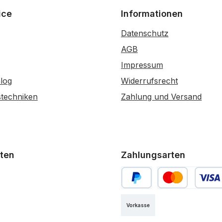
ice
Informationen
Datenschutz
AGB
Impressum
log
Widerrufsrecht
stechniken
Zahlung und Versand
ten
Zahlungsarten
PayPal
Kredit- oder Debi
Vorkasse